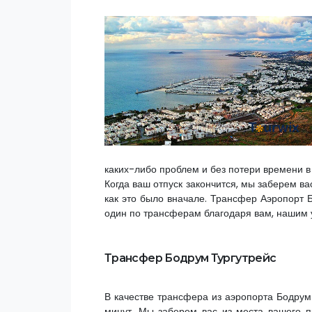
каких-либо проблем и без потери времени в
Когда ваш отпуск закончится, мы заберем в
как это было вначале. Трансфер Аэропорт Б
один по трансферам благодаря вам, нашим
Трансфер Бодрум Тургутрейс
В качестве трансфера из аэропорта Бодрум 
минут. Мы заберем вас из места вашего п