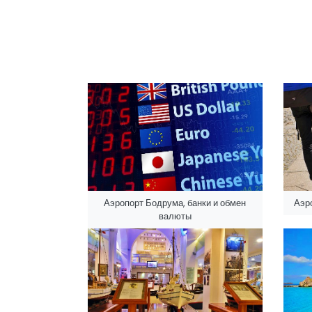
Аэропорт Бодрума, банки и обмен
Аэр
валюты