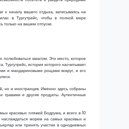
г к началу вашего отдыха, записываясь на
лас в Тургутрейс, чтобы в полной мере
ь только на вашем отпуске.
о полюбоваться закатом. Это место, которое
а. Тургутрейс, история которого насчитывает
ями и мандариновыми рощами вокруг, и его
алеси.
й, но и иностранцев. Именно здесь собраны
и травами и другие продукты. Аутентичные
амых красивых пляжей Бодрума, и всего в 10
ь наслаждаться морем на самых красивых и
кьярлар или принять участие в однодневных