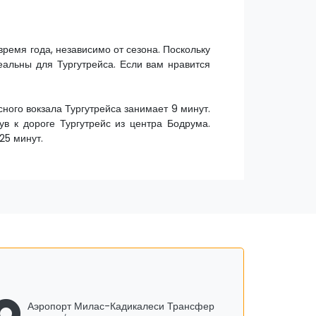
время года, независимо от сезона. Поскольку
еальны для Тургутрейса. Если вам нравится
сного вокзала Тургутрейса занимает 9 минут.
ув к дороге Тургутрейс из центра Бодрума.
25 минут.
Аэропорт Милас-Кадикалеси Трансфер