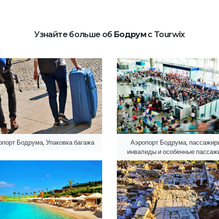
Узнайте больше об
Бодрум
с Tourwix
опорт Бодрума, Упаковка багажа
Аэропорт Бодрума, пассажир
инвалиды и особенные пассаж