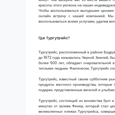
красоты этого региона на наших индивидуал
Чтобы воспользоваться выгодными ценами 
онлайн встречу с нашей компанией. Мы
воспользоваться всеми услугами, удалив во
Где Тургутрейс?
Тургутрейс, расположенный в районе Бодрум
до 1972 года называлось Черной Землей, был
более 500 лет, обладает очаровательной 
теплыми людьми. Фактически, Тургутрейс со
Тургутрейс, известный своим субботним ры
продукты местного производства, которые
подарки, представленные веселой и улыбаю
Тургутрейс, состоящий из множества бухт и
минутах от залива Фенер, который стал ц
великолепных пляжах Тургутрейса, соверши