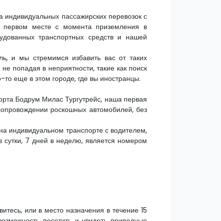
га индивидуальных пассажирских перевозок с
а первом месте с момента приземления в
удованных транспортных средств и нашей
ль, и мы стремимся избавить вас от таких
 не попадая в неприятности, такие как поиск
-то еще в этом городе, где вы иностранцы.
орта Бодрум Милас Тургутрейс, наша первая
 сопровождении роскошных автомобилей, без
 на индивидуальном транспорте с водителем,
в сутки, 7 дней в неделю, является номером
итесь, или в место назначения в течение 15
возможность посетить и увидеть природные