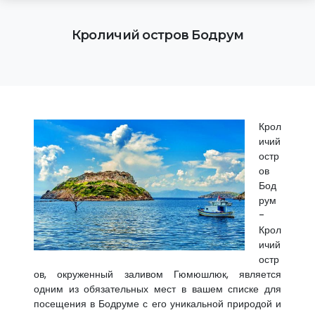
Кроличий остров Бодрум
Крол
ичий
остр
ов
Бод
рум
-
Крол
ичий
остр
ов, окруженный заливом Гюмюшлюк, является
одним из обязательных мест в вашем списке для
посещения в Бодруме с его уникальной природой и