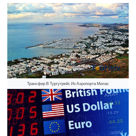
Трансфер В Тургутрейс Из Аэропорта Милас