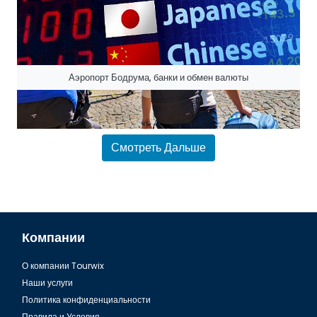
Аэропорт Бодрума, банки и обмен валюты
Смотреть Дальше
Компании
О компании Tourwix
Аэропорт Бодрума, Упаковка багажа
Наши услуги
Политика конфиденциальности
Правила и Условия