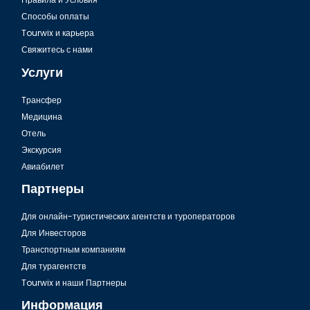
Способы оплаты
Tourwix и карьера
Свяжитесь с нами
Услуги
Tрансфер
Медицина
Отель
Экскурсия
Аэропорт Бодрума, пассажиры-инвалиды и особенные
Авиабилет
пассажиры
Партнеры
Для онлайн-туристических агентств и туроператоров
Для Инвесторов
Транспортным компаниям
Для турагентств
Tourwix и наши Партнеры
Информация