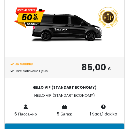
85,00
За машину
€
Все включено Цена
HELLO VIP (STANDART ECONOMY)
HELLO VIP (STANDART ECONOMY)
6 Пассажир
5 Багаж
1 Saat,1 dakika