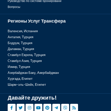
Руководство по системе бронировани
Вопросы
Регионы Услуг Трансфера
Валенсия,
Испания
Анталия,
Турция
Бодрум,
Турция
Даламан,
Турция
Стамбул Европа,
Турция
Стамбул Азия,
Турция
Измир,
Турция
Азербайджан Баку,
Азербайджан
Хургада,
Египет
Шарм-эль-Шейх,
Египет
Давайте дружить!