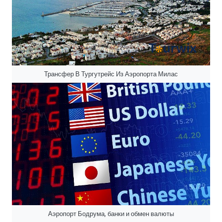
Трансфер В Тургутрейс Из Аэропорта Милас
Аэропорт Бодрума, банки и обмен валюты