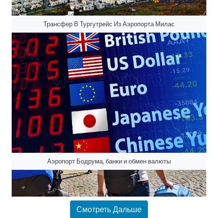
Трансфер В Тургутрейс Из Аэропорта Милас
Аэропорт Бодрума, банки и обмен валюты
Смотреть Дальше