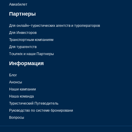
Гавань Ялыкавак в Бодруме
Авиабилет
Партнеры
Для онлайн-туристических агентств и туроператоров
Для Инвесторов
Транспортным компаниям
Для турагентств
Tourwix и наши Партнеры
Информация
Блог
Анонсы
Уникальный морской музей в Бодруме
Наши кампании
Наша команда
Туристический Путеводитель
Руководство по системе бронировани
Вопросы