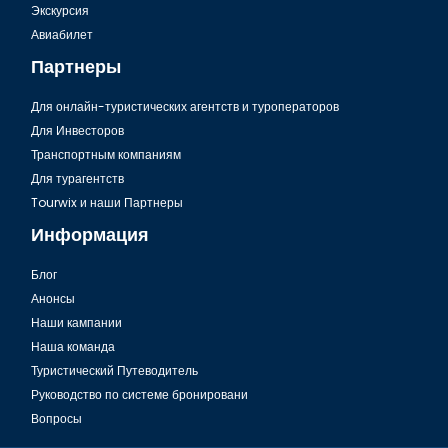
Экскурсия
Не возможно насытиться вкусом Азербайджанской Долмы
Авиабилет
Партнеры
Для онлайн-туристических агентств и туроператоров
Для Инвесторов
Транспортным компаниям
Для турагентств
Tourwix и наши Партнеры
Информация
Блог
Анонсы
Шекинский Пити в Азербайджане
Наши кампании
Наша команда
Туристический Путеводитель
Руководство по системе бронировани
Вопросы