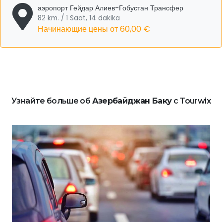
аэропорт Гейдар Алиев-Гобустан Трансфер
82 km. / 1 Saat, 14 dakika
Начинающие цены от
60,00 €
Узнайте больше об
Азербайджан Баку
с Tourwix