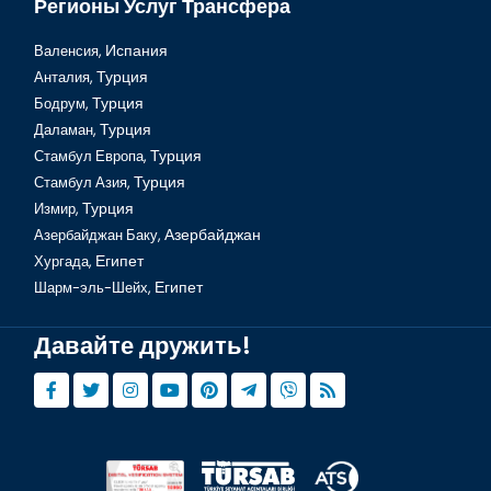
Регионы Услуг Трансфера
Валенсия,
Испания
Анталия,
Турция
Бодрум,
Турция
Даламан,
Турция
Стамбул Европа,
Турция
Стамбул Азия,
Турция
Измир,
Турция
Азербайджан Баку,
Азербайджан
Хургада,
Египет
Шарм-эль-Шейх,
Египет
Давайте дружить!