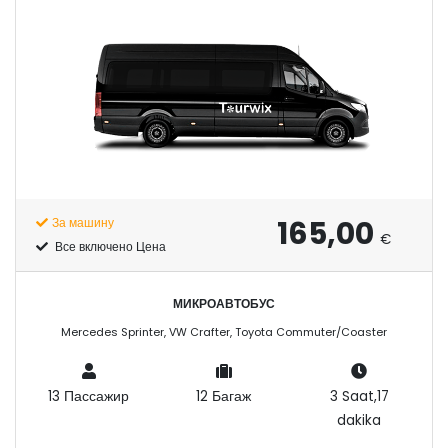
165,00
За машину
€
Все включено Цена
МИКРОАВТОБУС
Mercedes Sprinter, VW Crafter, Toyota Commuter/Coaster
13 Пассажир
12 Багаж
3 Saat,17
dakika