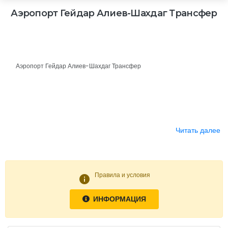
Аэропорт Гейдар Алиев-Шахдаг Трансфер
Аэропорт Гейдар Алиев-Шахдаг Трансфер
Читать далее
Правила и условия
info
ИНФОРМАЦИЯ