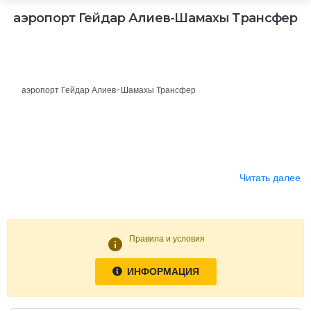
аэропорт Гейдар Алиев-Шамахы Трансфер
аэропорт Гейдар Алиев-Шамахы Трансфер
Читать далее
Правила и условия
info
ИНФОРМАЦИЯ