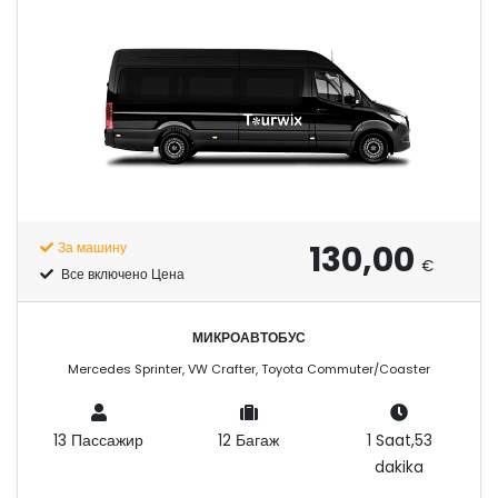
130,00
За машину
€
Все включено Цена
МИКРОАВТОБУС
Mercedes Sprinter, VW Crafter, Toyota Commuter/Coaster
13 Пассажир
12 Багаж
1 Saat,53
dakika