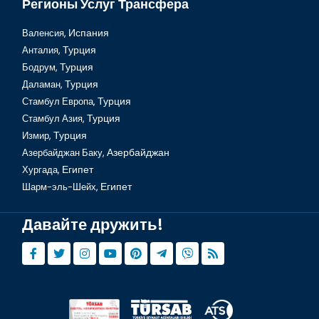
Регионы Услуг Трансфера
Валенсия,
Испания
Анталия,
Турция
Бодрум,
Турция
Даламан,
Турция
Стамбул Европа,
Турция
Стамбул Азия,
Турция
Измир,
Турция
Азербайджан Баку,
Азербайджан
Хургада,
Египет
Шарм-эль-Шейх,
Египет
Давайте дружить!