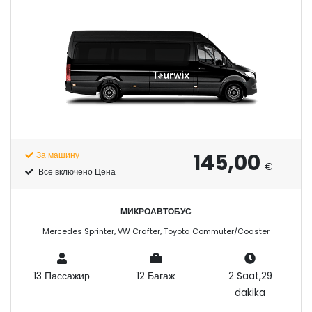
145,00
За машину
€
Все включено Цена
МИКРОАВТОБУС
Mercedes Sprinter, VW Crafter, Toyota Commuter/Coaster
13 Пассажир
12 Багаж
2 Saat,29
dakika