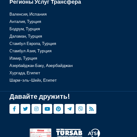
Регионы Услуг Трансфера
Валенсия,
Испания
Анталия,
Турция
Бодрум,
Турция
Даламан,
Турция
Стамбул Европа,
Турция
Стамбул Азия,
Турция
Измир,
Турция
Азербайджан Баку,
Азербайджан
Хургада,
Египет
Шарм-эль-Шейх,
Египет
Давайте дружить!