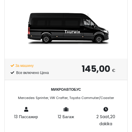
145,00
За машину
€
Все включено Цена
МИКРОАВТОБУС
Mercedes Sprinter, VW Crafter, Toyota Commuter/Coaster
13 Пассажир
12 Багаж
2 Saat,20
dakika