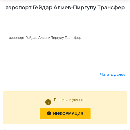
аэропорт Гейдар Алиев-Пиргулу Трансфер
аэропорт Гейдар Алиев-Пиргулу Трансфер
Читать далее
Правила и условия
info
ИНФОРМАЦИЯ