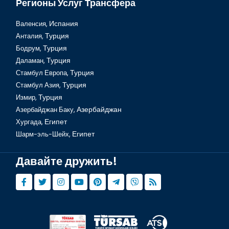
Регионы Услуг Трансфера
Валенсия,
Испания
Анталия,
Турция
Бодрум,
Турция
Даламан,
Турция
Стамбул Европа,
Турция
Стамбул Азия,
Турция
Измир,
Турция
Азербайджан Баку,
Азербайджан
Хургада,
Египет
Шарм-эль-Шейх,
Египет
Давайте дружить!