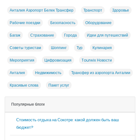
Анталия Аэропорт Белек Трансфер
Транспорт
Здоровье
Рабочие поездки
Безопасность
Оборудование
Багаж
Страхование
Города
Идеи для путешествий
Советы туристам
Шоппинг
Тур
Кулинария
Мероприятия
Цифровизация
Tourwix Новости
Анталия
Недвижимость
Трансфер из аэропорта Анталии
Красивые слова
Пакет услуг
Популярные блоги
Стоимость отдыха на Сокотре: какой должен быть ваш
бюджет?