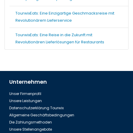
TourwixEats: Eine Einzigartige Geschmacksreise mit
Revolutionärem Lieferservice
TourwixEats: Eine Reise in die Zukunft mit
Revolutionären Lieferlösungen für Restaurants
Unternehmen
Unser Firmenprofil
Unsere Leistungen
Datenschutzerklärung Tourwix
Allgemeine Geschäftsbedingungen
Die Zahlungsmethoden
Unsere Stellenangebote