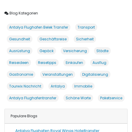
Blog Kategorien
Antalya Flughafen Belek Transfer
Transport
Gesundheit
Geschäftsreise
Sicherheit
Ausrüstung
Gepäck
Versicherung
Städte
Reiseideen
Reisetipps
Einkaufen
Ausflug
Gastronomie
Veranstaltungen
Digitalisierung
Tourwix Nachricht
Antalya
Immobilie
Antalya Flughafentransfer
Schöne Worte
Paketservice
Populare Blogs
Antalya Flughafen Royal Wings Hoteltransfer