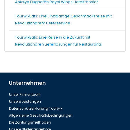
Antalya Flughafen Royal Wings Hoteltransfer
TourwixEats: Eine Einzigartige Geschmacksreise mit
Revolutionärem Lieferservice
TourwixEats: Eine Reise in die Zukunft mit
Revolutionären Lieferlösungen für Restaurants
Unternehmen
Unser Firmenprofil
Unsere Leistungen
Datenschutzerklärung Tourwix
Allgemeine Geschäftsbedingungen
Die Zahlungsmethoden
Unsere Stellenangebote