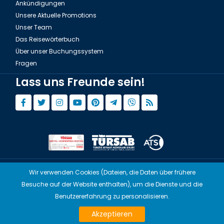
Ankündigungen
Unsere Aktuelle Promotions
Unser Team
Das Reisewörterbuch
Über unser Buchungssystem
Fragen
Lass uns Freunde sein!
Wir verwenden Cookies (Dateien, die Daten über frühere
© Copyright 2015 - 2026,
Tourwix.de
Besuche auf der Website enthalten), um die Dienste und die
Artmodern UG (Haftungsbeschränkt) Arbeitet mit
Benutzererfahrung zu personalisieren.
Übereinstimmenden Gesetzen von Deutschland
Akzeptieren
TOURWİX TURİZM Arbeitet mit Übereinstimmenden Gesetzen der Türkei