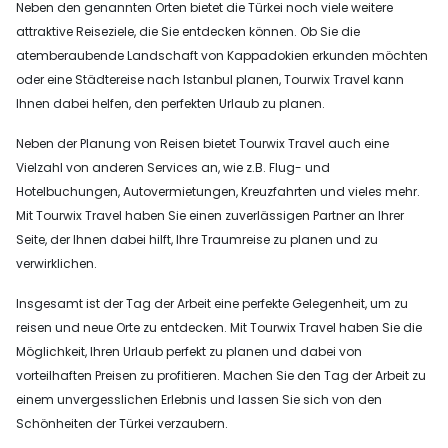
Neben den genannten Orten bietet die Türkei noch viele weitere
attraktive Reiseziele, die Sie entdecken können. Ob Sie die
atemberaubende Landschaft von Kappadokien erkunden möchten
oder eine Städtereise nach Istanbul planen, Tourwix Travel kann
Ihnen dabei helfen, den perfekten Urlaub zu planen.
Neben der Planung von Reisen bietet Tourwix Travel auch eine
Vielzahl von anderen Services an, wie z.B. Flug- und
Hotelbuchungen, Autovermietungen, Kreuzfahrten und vieles mehr.
Mit Tourwix Travel haben Sie einen zuverlässigen Partner an Ihrer
Seite, der Ihnen dabei hilft, Ihre Traumreise zu planen und zu
verwirklichen.
Insgesamt ist der Tag der Arbeit eine perfekte Gelegenheit, um zu
reisen und neue Orte zu entdecken. Mit Tourwix Travel haben Sie die
Möglichkeit, Ihren Urlaub perfekt zu planen und dabei von
vorteilhaften Preisen zu profitieren. Machen Sie den Tag der Arbeit zu
einem unvergesslichen Erlebnis und lassen Sie sich von den
Schönheiten der Türkei verzaubern.