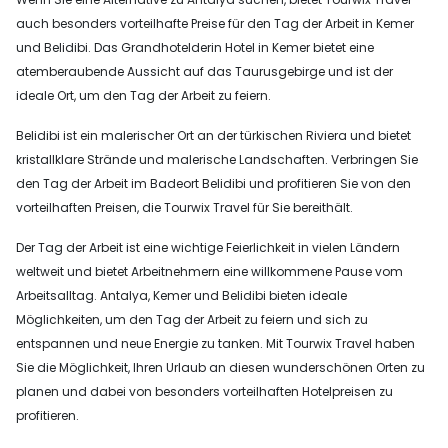
auch besonders vorteilhafte Preise für den Tag der Arbeit in Kemer
und Belidibi. Das Grandhotelderin Hotel in Kemer bietet eine
atemberaubende Aussicht auf das Taurusgebirge und ist der
ideale Ort, um den Tag der Arbeit zu feiern.
Belidibi ist ein malerischer Ort an der türkischen Riviera und bietet
kristallklare Strände und malerische Landschaften. Verbringen Sie
den Tag der Arbeit im Badeort Belidibi und profitieren Sie von den
vorteilhaften Preisen, die Tourwix Travel für Sie bereithält.
Der Tag der Arbeit ist eine wichtige Feierlichkeit in vielen Ländern
weltweit und bietet Arbeitnehmern eine willkommene Pause vom
Arbeitsalltag. Antalya, Kemer und Belidibi bieten ideale
Möglichkeiten, um den Tag der Arbeit zu feiern und sich zu
entspannen und neue Energie zu tanken. Mit Tourwix Travel haben
Sie die Möglichkeit, Ihren Urlaub an diesen wunderschönen Orten zu
planen und dabei von besonders vorteilhaften Hotelpreisen zu
profitieren.