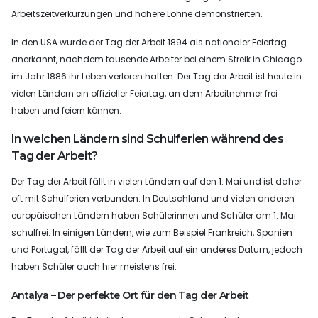
Arbeitszeitverkürzungen und höhere Löhne demonstrierten.
In den USA wurde der Tag der Arbeit 1894 als nationaler Feiertag
anerkannt, nachdem tausende Arbeiter bei einem Streik in Chicago
im Jahr 1886 ihr Leben verloren hatten. Der Tag der Arbeit ist heute in
vielen Ländern ein offizieller Feiertag, an dem Arbeitnehmer frei
haben und feiern können.
In welchen Ländern sind Schulferien während des
Tag der Arbeit?
Der Tag der Arbeit fällt in vielen Ländern auf den 1. Mai und ist daher
oft mit Schulferien verbunden. In Deutschland und vielen anderen
europäischen Ländern haben Schülerinnen und Schüler am 1. Mai
schulfrei. In einigen Ländern, wie zum Beispiel Frankreich, Spanien
und Portugal, fällt der Tag der Arbeit auf ein anderes Datum, jedoch
haben Schüler auch hier meistens frei.
Antalya – Der perfekte Ort für den Tag der Arbeit