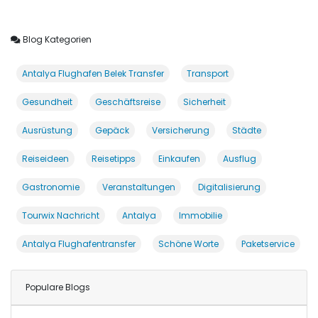
Blog Kategorien
Antalya Flughafen Belek Transfer
Transport
Gesundheit
Geschäftsreise
Sicherheit
Ausrüstung
Gepäck
Versicherung
Städte
Reiseideen
Reisetipps
Einkaufen
Ausflug
Gastronomie
Veranstaltungen
Digitalisierung
Tourwix Nachricht
Antalya
Immobilie
Antalya Flughafentransfer
Schöne Worte
Paketservice
Populare Blogs