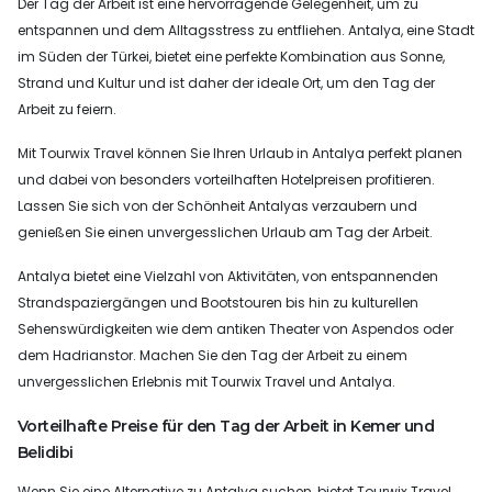
Der Tag der Arbeit ist eine hervorragende Gelegenheit, um zu
entspannen und dem Alltagsstress zu entfliehen. Antalya, eine Stadt
im Süden der Türkei, bietet eine perfekte Kombination aus Sonne,
Strand und Kultur und ist daher der ideale Ort, um den Tag der
Arbeit zu feiern.
Mit Tourwix Travel können Sie Ihren Urlaub in Antalya perfekt planen
und dabei von besonders vorteilhaften Hotelpreisen profitieren.
Lassen Sie sich von der Schönheit Antalyas verzaubern und
genießen Sie einen unvergesslichen Urlaub am Tag der Arbeit.
Antalya bietet eine Vielzahl von Aktivitäten, von entspannenden
Strandspaziergängen und Bootstouren bis hin zu kulturellen
Sehenswürdigkeiten wie dem antiken Theater von Aspendos oder
dem Hadrianstor. Machen Sie den Tag der Arbeit zu einem
unvergesslichen Erlebnis mit Tourwix Travel und Antalya.
Vorteilhafte Preise für den Tag der Arbeit in Kemer und
Belidibi
Wenn Sie eine Alternative zu Antalya suchen, bietet Tourwix Travel