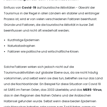
Einfluss von
Covid
-
19
auf touristische Aktivitäten - Obwohl der
Tourismus in der Regel in allen Ländern ein stabiler und eintöniger
Prozess ist, wird er von vielen verschiedenen Faktoren beeinflusst.
Gründe und Faktoren, die die touristische Aktivität in kurzer Zeit
beeinflussen und nicht oft wiederholt werden;
Kurzfristige Epidemien
Naturkatastrophen
Faktoren wie politische und wirtschaftliche Krisen.
Solche Faktoren wirken sich jedoch nicht auf die
Tourismusaktivitäten auf globaler Ebene aus, da sie nicht häufig
vorkommen, und selbst wenn sie dies tun, betreffen sie nur das Land
und die Nachbarländer. Ein Beispiel für diese Situation vor Covid 19
ist SARS im Fernen Osten, das 2003 überlebte, und das
MERS
-
Virus
,
das in den Regionen des Nahen Ostens und der Arabischen
Halbinsel gefunden wurde. Selbst wenn diese beiden Epidemien
viele Menschen betrafen oder sogar zum Tod führten, waren sie