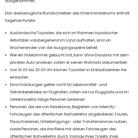
ausgenommen.
Das diesbezügliche Rundschreiben des Innenministeriums enthält
folgende Punkte:
Ausländische Touristen, die sich im Rahmen touristischer
Aktivitäten vorübergehend im Land aufhalten, sind an
Wochenenden von der Ausgangssperre befreit.
Wer ein Hotelzimmer gebucht hat, kann ohne Erlaubnis mit dem
privaten Auto anreisen, sofern er seinen Wohnsitz dokumentiert.
Von 10.00 bis 20.00 Uhr können Touristen in Einkaufszentren frei
einkaufen.
Einschränkungen gelten nicht für Lebensmittel- und
Getränkebetriebe an Flughäfen, sofern sie nur Fluggäste und im
Verkehrssektor tätige Personen bedienen.
Personen, die die von Reisebüros, Begleitern von Intercity-
Fahrzeugen des öffentlichen Nahverkehrs angebotenen Touren,
Pauschalreisen, Unterbringungs- oder Transferservices nutzen,
sowie Personen, die ihre Reise mit diesen Fahrzeugen des
öffentlichen Nahverkehrs durch Vorlage ihres Tickets, ihres