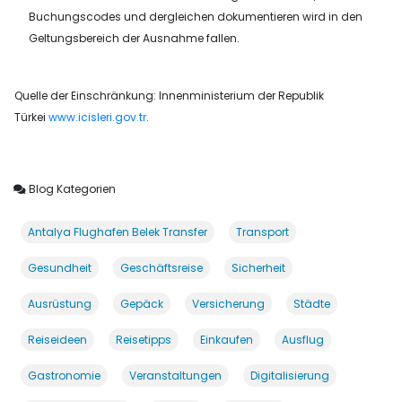
Buchungscodes und dergleichen dokumentieren wird in den
Geltungsbereich der Ausnahme fallen.
Quelle der Einschränkung: Innenministerium der Republik
Türkei
www.icisleri.gov.tr
.
Blog Kategorien
Antalya Flughafen Belek Transfer
Transport
Gesundheit
Geschäftsreise
Sicherheit
Ausrüstung
Gepäck
Versicherung
Städte
Reiseideen
Reisetipps
Einkaufen
Ausflug
Gastronomie
Veranstaltungen
Digitalisierung