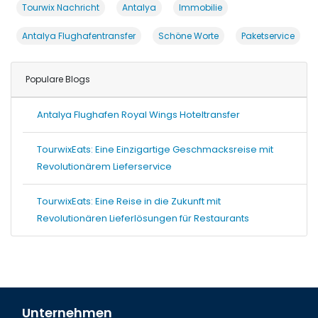
Tourwix Nachricht
Antalya
Immobilie
Antalya Flughafentransfer
Schöne Worte
Paketservice
Populare Blogs
Antalya Flughafen Royal Wings Hoteltransfer
TourwixEats: Eine Einzigartige Geschmacksreise mit
Revolutionärem Lieferservice
TourwixEats: Eine Reise in die Zukunft mit
Revolutionären Lieferlösungen für Restaurants
Unternehmen