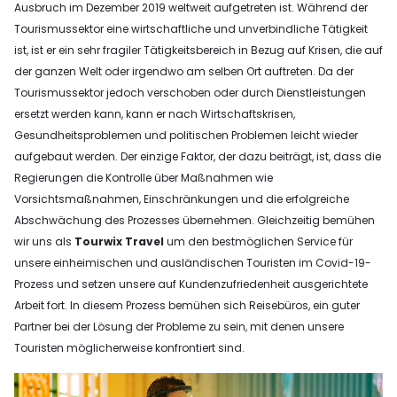
Ausbruch im Dezember 2019 weltweit aufgetreten ist. Während der
Tourismussektor eine wirtschaftliche und unverbindliche Tätigkeit
ist, ist er ein sehr fragiler Tätigkeitsbereich in Bezug auf Krisen, die auf
der ganzen Welt oder irgendwo am selben Ort auftreten. Da der
Tourismussektor jedoch verschoben oder durch Dienstleistungen
ersetzt werden kann, kann er nach Wirtschaftskrisen,
Gesundheitsproblemen und politischen Problemen leicht wieder
aufgebaut werden. Der einzige Faktor, der dazu beiträgt, ist, dass die
Regierungen die Kontrolle über Maßnahmen wie
Vorsichtsmaßnahmen, Einschränkungen und die erfolgreiche
Abschwächung des Prozesses übernehmen. Gleichzeitig bemühen
wir uns als
Tourwix
Travel
um den bestmöglichen Service für
unsere einheimischen und ausländischen Touristen im Covid-19-
Prozess und setzen unsere auf Kundenzufriedenheit ausgerichtete
Arbeit fort. In diesem Prozess bemühen sich Reisebüros, ein guter
Partner bei der Lösung der Probleme zu sein, mit denen unsere
Touristen möglicherweise konfrontiert sind.