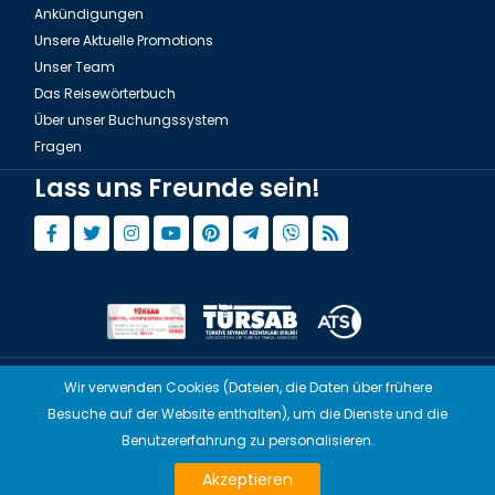
Ankündigungen
Unsere Aktuelle Promotions
Unser Team
Das Reisewörterbuch
Über unser Buchungssystem
Fragen
Lass uns Freunde sein!
Wir verwenden Cookies (Dateien, die Daten über frühere
© Copyright 2015 - 2026,
Tourwix.de
Besuche auf der Website enthalten), um die Dienste und die
Artmodern UG (Haftungsbeschränkt) Arbeitet mit
Benutzererfahrung zu personalisieren.
Übereinstimmenden Gesetzen von Deutschland
Akzeptieren
TOURWİX TURİZM Arbeitet mit Übereinstimmenden Gesetzen der Türkei