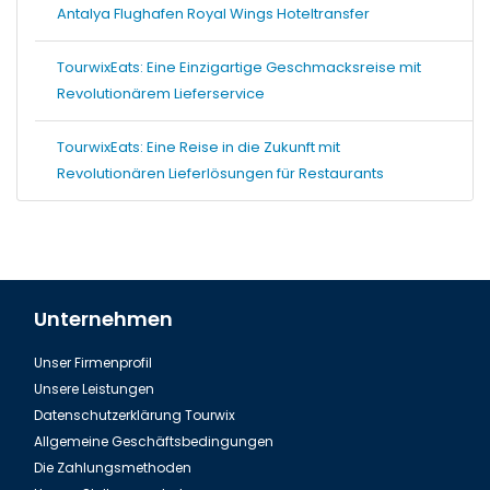
Antalya Flughafen Royal Wings Hoteltransfer
TourwixEats: Eine Einzigartige Geschmacksreise mit
Revolutionärem Lieferservice
TourwixEats: Eine Reise in die Zukunft mit
Revolutionären Lieferlösungen für Restaurants
Unternehmen
Unser Firmenprofil
Unsere Leistungen
Datenschutzerklärung Tourwix
Allgemeine Geschäftsbedingungen
Die Zahlungsmethoden