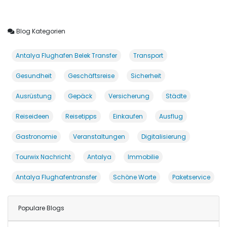
Blog Kategorien
Antalya Flughafen Belek Transfer
Transport
Gesundheit
Geschäftsreise
Sicherheit
Ausrüstung
Gepäck
Versicherung
Städte
Reiseideen
Reisetipps
Einkaufen
Ausflug
Gastronomie
Veranstaltungen
Digitalisierung
Tourwix Nachricht
Antalya
Immobilie
Antalya Flughafentransfer
Schöne Worte
Paketservice
Populare Blogs