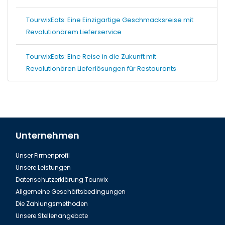
TourwixEats: Eine Einzigartige Geschmacksreise mit
Revolutionärem Lieferservice
TourwixEats: Eine Reise in die Zukunft mit
Revolutionären Lieferlösungen für Restaurants
Unternehmen
Unser Firmenprofil
Unsere Leistungen
Datenschutzerklärung Tourwix
Allgemeine Geschäftsbedingungen
Die Zahlungsmethoden
Unsere Stellenangebote