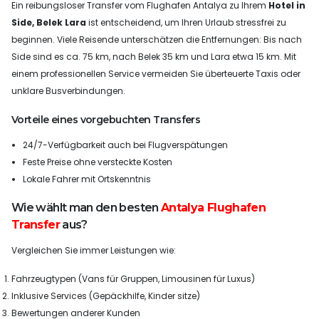
Ein reibungsloser Transfer vom Flughafen Antalya zu Ihrem
Hotel in
Side, Belek Lara
ist entscheidend, um Ihren Urlaub stressfrei zu
beginnen. Viele Reisende unterschätzen die Entfernungen: Bis nach
Side sind es ca. 75 km, nach Belek 35 km und Lara etwa 15 km. Mit
einem professionellen Service vermeiden Sie überteuerte Taxis oder
unklare Busverbindungen.
Vorteile eines vorgebuchten Transfers
24/7-Verfügbarkeit auch bei Flugverspätungen
Feste Preise ohne versteckte Kosten
Lokale Fahrer mit Ortskenntnis
Wie wählt man den besten
Antalya Flughafen
Transfer
aus?
Vergleichen Sie immer Leistungen wie:
Fahrzeugtypen (Vans für Gruppen, Limousinen für Luxus)
Inklusive Services (Gepäckhilfe, Kinder sitze)
Bewertungen anderer Kunden