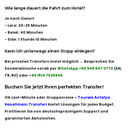
Wie lange dauert die Fahrt zum Hotel?
Je nach Zielort:
- Lara: 20-25 Minuten
- Belek: 40 Minuten
- Side: 1 Stunde 10 Minuten
Kann ich unterwegs einen Stopp einlegen?
Bei privaten Transfers meist möglich → Besprechen Sie
Sonderwünsche vorab per
WhatsApp +90 549 547 0770
(EN,
TR, RU) oder
+49 1514 7536949
.
Buchen Sie jetzt Ihren perfekten Transfer!
Ob Last-Minute oder Gruppenreise –
Tourwix Antalya
Havalimanı Transferi
bietet Lösungen für jedes Budget.
Profitieren Sie von deutschsprachigem Support und
garantierten Abholzeiten.