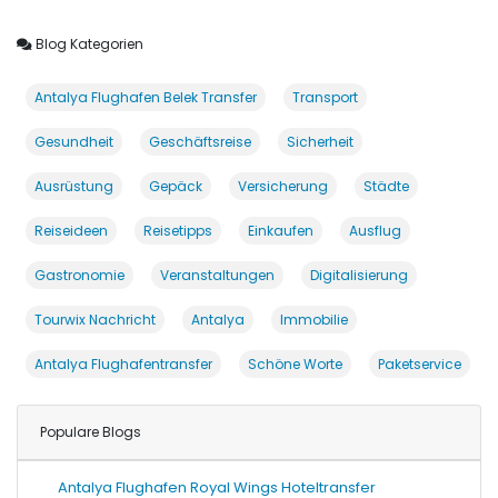
Blog Kategorien
Antalya Flughafen Belek Transfer
Transport
Gesundheit
Geschäftsreise
Sicherheit
Ausrüstung
Gepäck
Versicherung
Städte
Reiseideen
Reisetipps
Einkaufen
Ausflug
Gastronomie
Veranstaltungen
Digitalisierung
Tourwix Nachricht
Antalya
Immobilie
Antalya Flughafentransfer
Schöne Worte
Paketservice
Populare Blogs
Antalya Flughafen Royal Wings Hoteltransfer