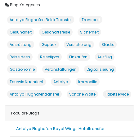
Blog Kategorien
Antalya Flughafen Belek Transfer
Transport
Gesundheit
Geschäftsreise
Sicherheit
Ausrüstung
Gepäck
Versicherung
Städte
Reiseideen
Reisetipps
Einkaufen
Ausflug
Gastronomie
Veranstaltungen
Digitalisierung
Tourwix Nachricht
Antalya
Immobilie
Antalya Flughafentransfer
Schöne Worte
Paketservice
Populare Blogs
Antalya Flughafen Royal Wings Hoteltransfer