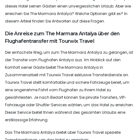
dieses Hotel seinen Gästen einen unvergesslichen Urlaub. Aber wie
erreichen Sie The Marmara Antalya? Welche Optionen gibt es? In
diesem Artikel finden Sie Antworten auf diese Fragen.
Die Anreise zum The Marmara Antalya über den
Flughafentransfer mit Tourwix Travel
Der einfachste Weg, um zum The Marmara Antalya zu gelangen, ist
der Transfer vom Flughafen Antalya aus. Im Hinblick auf den
Komfort seiner Gäste bietet The Marmara Antalya in
Zusammenarbeit mit Tourwix Travel exklusive Transferdienste an.
Tourwix Travel stellt komfortable und sichere Fahrzeuge bereit, um
eine angenehme Fahrt vom Flughafen zu Ihrem Hotel zu
gewährleisten. Je nach Bedarf können Sie private Transfers, VIP-
Fahrzeuge oder Shuttle-Services wählen, um das Hotel zu erreichen.
Dieser Service bietet Ihnen während des gesamten Urlaubs eine
erstklassige Erfahrung.
Das The Marmara Antalya bietet über Tourwix Travel spezielle
Transferoptionen, um das Hotel zu erreichen: