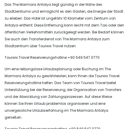
Das The Marmara Antalya liegt günstig in der Nähe des
Stadtzentrums und ermöglicht es den Gästen, die Energie der Stadt
zu erleben. Das Hotel ist ungefähr 10 Kilometer vom Zentrum von
Antalya entfernt. Diese Entfernung kann leicht mit dem Taxi oder den
öffentlichen Verkehrsmitteln zurückgelegt werden. Bei Bedarf können
Sie auch den Transferdienst von The Marmara Antalya zum
Stadtzentrum über Tourwix Travel nutzen.
Tourwix Travel Reservierungshotline +90 549 547 0770
Um eine reibungslose Urlaubsplanung oder Buchung im The
Marmara Antalya zu gewährleisten, kann Ihnen die Tourwix Travel
Reservierungshotline helfen. Das Team von Tourwix Travel bietet
Unterstützung bei der Reservierung, der Organisation von Transfers
und der Abwicklung von Zahlungsprozessen. Auf diese Weise
können Sie Ihren Urlaub problemlos organisieren und eine
unvergessliche Urlaubserfahrung im The Marmara Antalya
genießen.
Tourwix Travel Reservierungshotline: +90 549 547 0770