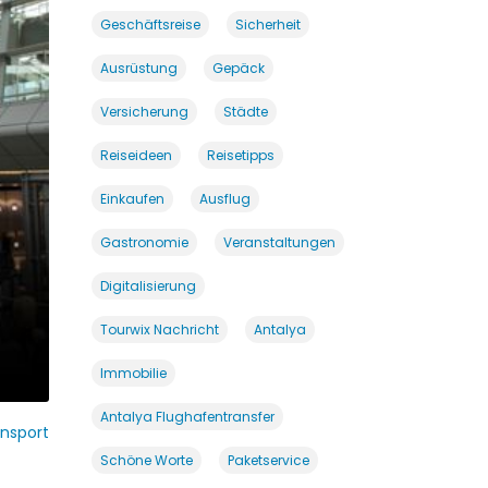
Geschäftsreise
Sicherheit
Ausrüstung
Gepäck
Versicherung
Städte
Reiseideen
Reisetipps
Einkaufen
Ausflug
Gastronomie
Veranstaltungen
Digitalisierung
Tourwix Nachricht
Antalya
Immobilie
Antalya Flughafentransfer
nsport
Schöne Worte
Paketservice