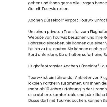
geben und Ihnen gerne alle Fragen beantwo
Sie mit Tourwix reisen.
Aachen Düsseldorf Airport Tourwix Einfa
Um einen privaten Transfer zum Flughaf
Website von Tourwix besuchen und Ihre R
Fahrzeug eingeben. Sie können aus einer 
bis hin zu Luxusautos. Sie können auch zu
Bord anfordern. Sie erhalten sofort eine B
Flughafentransfer Aachen Düsseldorf Tou
Tourwix ist ein führender Anbieter von Fl
lokalen Partnern zusammen, um Ihnen den 
mehr als 10 Jahre Erfahrung in der Branc
eine sichere, komfortable und pünktliche 
Düsseldorf mit Tourwix buchen, können Sie 