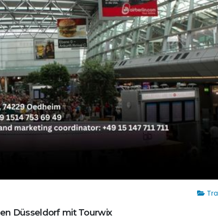
Tra
hen Düsseldorf mit Tourwix