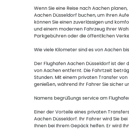
Wenn Sie eine Reise nach Aachen planen, 
Aachen Düsseldorf buchen, um Ihren Aufen
können Sie einen zuverlässigen und komfo
und einem modernen Fahrzeug Ihrer Wahl r
Parkgebühren oder die öffentlichen Verke
Wie viele Kilometer sind es von Aachen b
Der Flughafen Aachen Düsseldorf ist der 
von Aachen entfernt. Die Fahrtzeit beträ
Stunden. Mit einem privaten Transfer von
genießen, während Ihr Fahrer Sie sicher un
Namens begrüßungs service am Flughafe
Einer der Vorteile eines privaten Transf
Aachen Düsseldorf. Ihr Fahrer wird Sie be
Ihnen bei Ihrem Gepäck helfen. Er wird Ihn