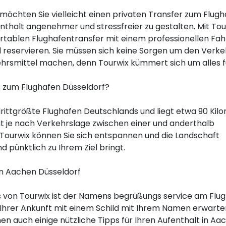
möchten Sie vielleicht einen privaten Transfer zum Flug
thalt angenehmer und stressfreier zu gestalten. Mit Tou
rtablen Flughafentransfer mit einem professionellen Fah
eservieren. Sie müssen sich keine Sorgen um den Verkeh
hrsmittel machen, denn Tourwix kümmert sich um alles fü
is zum Flughafen Düsseldorf?
drittgrößte Flughafen Deutschlands und liegt etwa 90 Kil
gt je nach Verkehrslage zwischen einer und anderthalb
 Tourwix können Sie sich entspannen und die Landschaft
d pünktlich zu Ihrem Ziel bringt.
n Aachen Düsseldorf
ers von Tourwix ist der Namens begrüßungs service am Flu
i Ihrer Ankunft mit einem Schild mit Ihrem Namen erwart
en auch einige nützliche Tipps für Ihren Aufenthalt in Aa