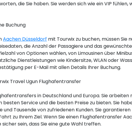
rten, die Sie haben. Sie werden sich wie ein VIP fühlen,
che Buchung
en
Aachen Düsseldorf
mit Tourwix zu buchen, müssen Sie n
eisedaten, die Anzahl der Passagiere und das gewünschte
Vielzahl von Optionen wählen, von Limousinen über Minibu
sätzliche Dienstleistungen wie Kindersitze, WLAN oder Was
estätigung per E-Mail mit allen Details Ihrer Buchung.
rwix Travel Ugun Flughafentransfer
ughafentransfers in Deutschland und Europa. Sie arbeiten 
besten Service und die besten Preise zu bieten. Sie hab
he und Tausende von zufriedenen Kunden. Sie garantieren
Fahrt zu Ihrem Ziel. Wenn Sie einen Flughafentransfer Aa
sicher sein, dass Sie eine gute Wahl treffen.