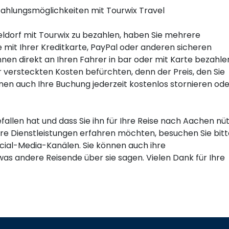
Zahlungsmöglichkeiten mit Tourwix Travel
ldorf mit Tourwix zu bezahlen, haben Sie mehrere
 mit Ihrer Kreditkarte, PayPal oder anderen sicheren
en direkt an Ihren Fahrer in bar oder mit Karte bezahlen
versteckten Kosten befürchten, denn der Preis, den Sie
können auch Ihre Buchung jederzeit kostenlos stornieren od
efallen hat und dass Sie ihn für Ihre Reise nach Aachen nüt
re Dienstleistungen erfahren möchten, besuchen Sie bitt
ocial-Media-Kanälen. Sie können auch ihre
s andere Reisende über sie sagen. Vielen Dank für Ihre