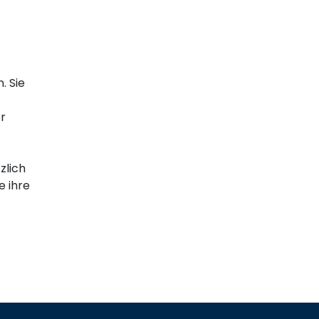
. Sie
er
zlich
e ihre