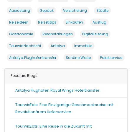
Ausrüstung
Gepäck
Versicherung
Städte
Reiseideen
Reisetipps
Einkaufen
Ausflug
Gastronomie
Veranstaltungen
Digitalisierung
Tourwix Nachricht
Antalya
Immobilie
Antalya Flughafentransfer
Schöne Worte
Paketservice
Populare Blogs
Antalya Flughafen Royal Wings Hoteltransfer
TourwixEats: Eine Einzigartige Geschmacksreise mit
Revolutionärem Lieferservice
TourwixEats: Eine Reise in die Zukunft mit