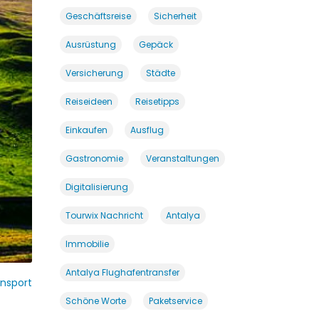
Geschäftsreise
Sicherheit
Ausrüstung
Gepäck
Versicherung
Städte
Reiseideen
Reisetipps
Einkaufen
Ausflug
Gastronomie
Veranstaltungen
Digitalisierung
Tourwix Nachricht
Antalya
Immobilie
Antalya Flughafentransfer
nsport
Schöne Worte
Paketservice