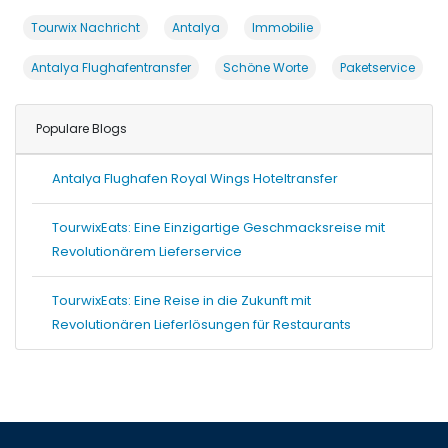
Tourwix Nachricht
Antalya
Immobilie
Antalya Flughafentransfer
Schöne Worte
Paketservice
Populare Blogs
Antalya Flughafen Royal Wings Hoteltransfer
TourwixEats: Eine Einzigartige Geschmacksreise mit
Revolutionärem Lieferservice
TourwixEats: Eine Reise in die Zukunft mit
Revolutionären Lieferlösungen für Restaurants