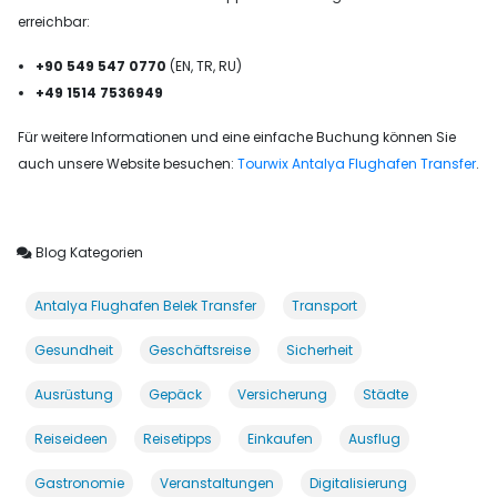
erreichbar:
+90 549 547 0770
(EN, TR, RU)
+49 1514 7536949
Für weitere Informationen und eine einfache Buchung können Sie
auch unsere Website besuchen:
Tourwix Antalya Flughafen Transfer
.
Blog Kategorien
Antalya Flughafen Belek Transfer
Transport
Gesundheit
Geschäftsreise
Sicherheit
Ausrüstung
Gepäck
Versicherung
Städte
Reiseideen
Reisetipps
Einkaufen
Ausflug
Gastronomie
Veranstaltungen
Digitalisierung