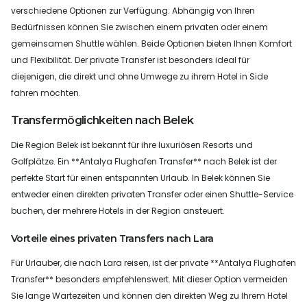
verschiedene Optionen zur Verfügung. Abhängig von Ihren
Bedürfnissen können Sie zwischen einem privaten oder einem
gemeinsamen Shuttle wählen. Beide Optionen bieten Ihnen Komfort
und Flexibilität. Der private Transfer ist besonders ideal für
diejenigen, die direkt und ohne Umwege zu ihrem Hotel in Side
fahren möchten.
Transfermöglichkeiten nach Belek
Die Region Belek ist bekannt für ihre luxuriösen Resorts und
Golfplätze. Ein **Antalya Flughafen Transfer** nach Belek ist der
perfekte Start für einen entspannten Urlaub. In Belek können Sie
entweder einen direkten privaten Transfer oder einen Shuttle-Service
buchen, der mehrere Hotels in der Region ansteuert.
Vorteile eines privaten Transfers nach Lara
Für Urlauber, die nach Lara reisen, ist der private **Antalya Flughafen
Transfer** besonders empfehlenswert. Mit dieser Option vermeiden
Sie lange Wartezeiten und können den direkten Weg zu Ihrem Hotel