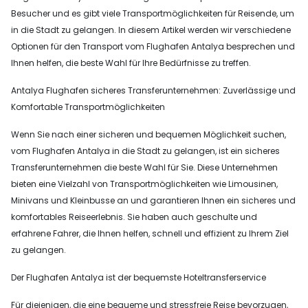
Besucher und es gibt viele Transportmöglichkeiten für Reisende, um
in die Stadt zu gelangen. In diesem Artikel werden wir verschiedene
Optionen für den Transport vom Flughafen Antalya besprechen und
Ihnen helfen, die beste Wahl für Ihre Bedürfnisse zu treffen.
Antalya Flughafen sicheres Transferunternehmen: Zuverlässige und
Komfortable Transportmöglichkeiten
Wenn Sie nach einer sicheren und bequemen Möglichkeit suchen,
vom Flughafen Antalya in die Stadt zu gelangen, ist ein sicheres
Transferunternehmen die beste Wahl für Sie. Diese Unternehmen
bieten eine Vielzahl von Transportmöglichkeiten wie Limousinen,
Minivans und Kleinbusse an und garantieren Ihnen ein sicheres und
komfortables Reiseerlebnis. Sie haben auch geschulte und
erfahrene Fahrer, die Ihnen helfen, schnell und effizient zu Ihrem Ziel
zu gelangen.
Der Flughafen Antalya ist der bequemste Hoteltransferservice
Für diejenigen, die eine bequeme und stressfreie Reise bevorzugen,