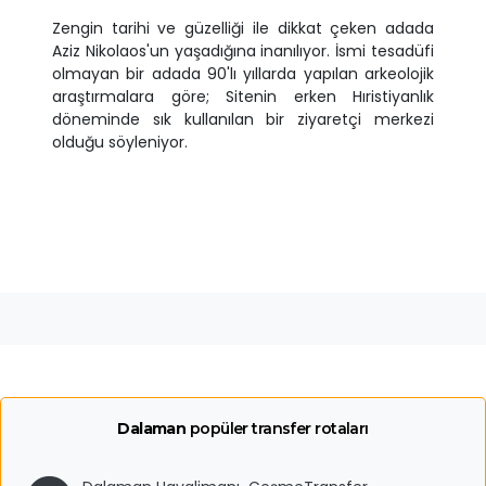
Zengin tarihi ve güzelliği ile dikkat çeken adada
Aziz Nikolaos'un yaşadığına inanılıyor. İsmi tesadüfi
olmayan bir adada 90'lı yıllarda yapılan arkeolojik
araştırmalara göre; Sitenin erken Hıristiyanlık
döneminde sık kullanılan bir ziyaretçi merkezi
olduğu söyleniyor.
Dalaman
popüler transfer rotaları