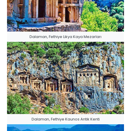
Dalaman, Fethiye Likya Kaya Mezarları
Dalaman, Fethiye Kaunos Antik Kenti