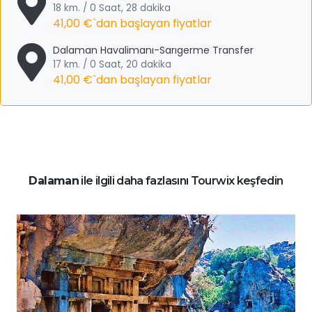
18 km. / 0 Saat, 28 dakika
41,00 €
`dan başlayan fiyatlar
Dalaman Havalimanı-Sarıgerme Transfer
17 km. / 0 Saat, 20 dakika
41,00 €
`dan başlayan fiyatlar
Dalaman
ile ilgili daha fazlasını Tourwix keşfedin