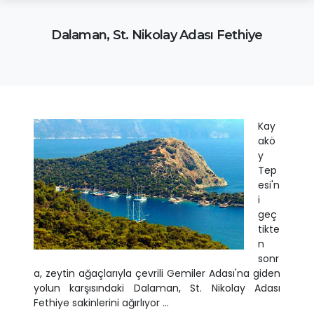
Dalaman, St. Nikolay Adası Fethiye
Kay
akö
y
Tep
esi'n
i
geç
tikte
n
sonr
a, zeytin ağaçlarıyla çevrili Gemiler Adası'na giden
yolun karşısındaki Dalaman, St. Nikolay Adası
Fethiye sakinlerini ağırlıyor ...