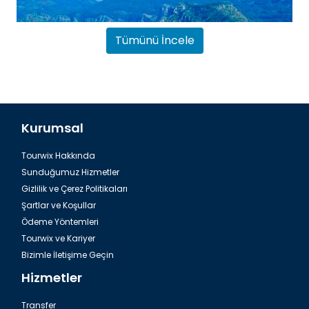
Tümünü İncele
Kurumsal
Tourwix Hakkında
Dalaman, Fethiye Dalyan Iztuzu Plajı
Sunduğumuz Hizmetler
Gizlilik ve Çerez Politikaları
Şartlar ve Koşullar
Ödeme Yöntemleri
Tourwix ve Kariyer
Bizimle İletişime Geçin
Hizmetler
Transfer