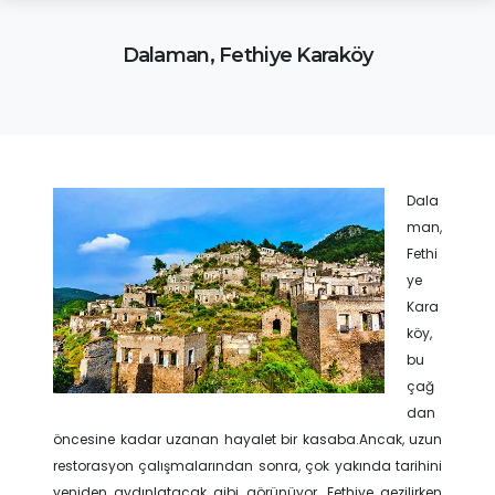
Dalaman, Fethiye Karaköy
Dala
man,
Fethi
ye
Kara
köy,
bu
çağ
dan
öncesine kadar uzanan hayalet bir kasaba.Ancak, uzun
restorasyon çalışmalarından sonra, çok yakında tarihini
yeniden aydınlatacak gibi görünüyor. Fethiye gezilirken