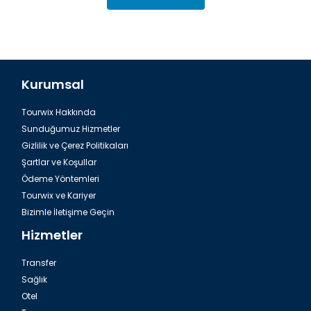
Kurumsal
Tourwix Hakkında
Dalaman, Fethiye Dalyan Iztuzu Plajı
Sunduğumuz Hizmetler
Gizlilik ve Çerez Politikaları
Şartlar ve Koşullar
Ödeme Yöntemleri
Tourwix ve Kariyer
Bizimle İletişime Geçin
Hizmetler
Transfer
Sağlık
Otel