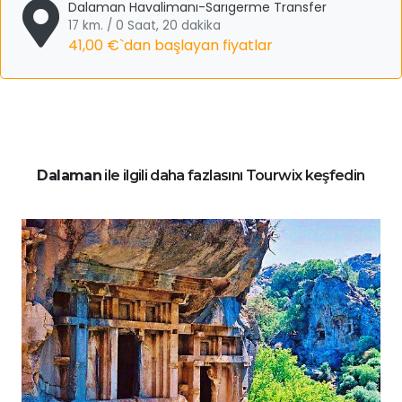
Dalaman Havalimanı-Sarıgerme Transfer
17 km. / 0 Saat, 20 dakika
41,00 €
`dan başlayan fiyatlar
Dalaman
ile ilgili daha fazlasını Tourwix keşfedin