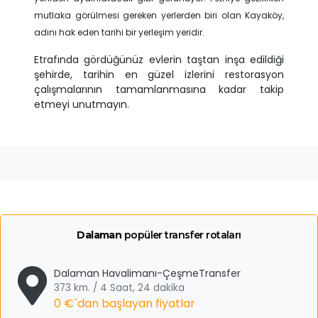
mutlaka görülmesi gereken yerlerden biri olan Kayaköy,
adını hak eden tarihi bir yerleşim yeridir.
Etrafında gördüğünüz evlerin taştan inşa edildiği
şehirde, tarihin en güzel izlerini restorasyon
çalışmalarının tamamlanmasına kadar takip
etmeyi unutmayın.
Dalaman
popüler transfer rotaları
Dalaman Havalimanı-ÇeşmeTransfer
373 km. / 4 Saat, 24 dakika
0 €
`dan başlayan fiyatlar