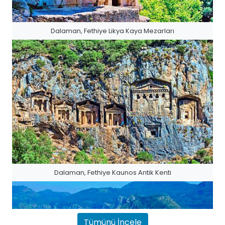
Dalaman, Fethiye Likya Kaya Mezarları
Dalaman, Fethiye Kaunos Antik Kenti
Tümünü İncele