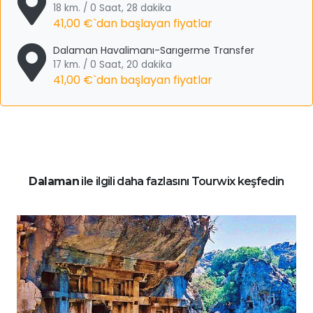
18 km. / 0 Saat, 28 dakika
41,00 €
`dan başlayan fiyatlar
Dalaman Havalimanı-Sarıgerme Transfer
17 km. / 0 Saat, 20 dakika
41,00 €
`dan başlayan fiyatlar
Dalaman
ile ilgili daha fazlasını Tourwix keşfedin