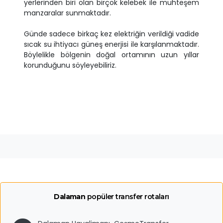
yerlerinden biri olan birçok kelebek ile muhteşem
manzaralar sunmaktadır.
Günde sadece birkaç kez elektriğin verildiği vadide
sıcak su ihtiyacı güneş enerjisi ile karşılanmaktadır.
Böylelikle bölgenin doğal ortamının uzun yıllar
korunduğunu söyleyebiliriz.
Dalaman
popüler transfer rotaları