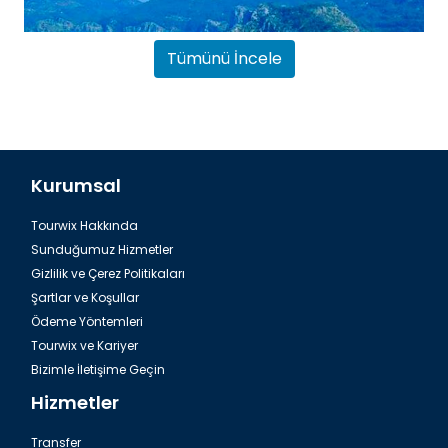
Tümünü İncele
Kurumsal
Tourwix Hakkında
Dalaman, Fethiye Dalyan Iztuzu Plajı
Sunduğumuz Hizmetler
Gizlilik ve Çerez Politikaları
Şartlar ve Koşullar
Ödeme Yöntemleri
Tourwix ve Kariyer
Bizimle İletişime Geçin
Hizmetler
Transfer