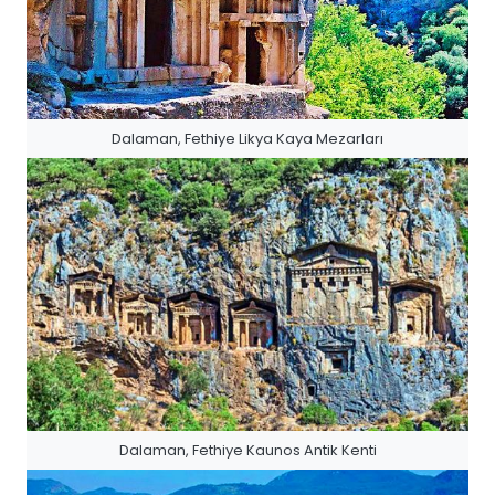
Dalaman, Fethiye Likya Kaya Mezarları
Dalaman, Fethiye Kaunos Antik Kenti