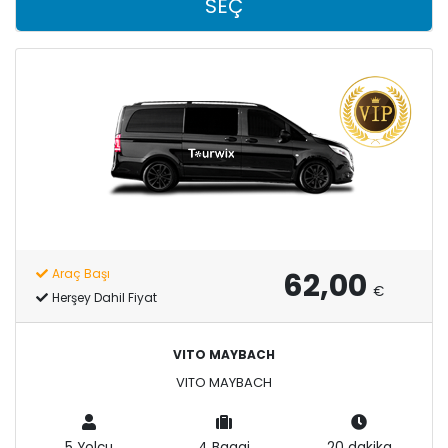
SEÇ
62,00
Araç Başı
€
Herşey Dahil Fiyat
VITO MAYBACH
VITO MAYBACH
5 Yolcu
4 Bagaj
20 dakika