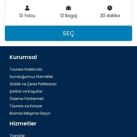
13 Yolcu
12 Bagaj
20 dakika
SEÇ
Kurumsal
Tourwix Hakkında
Sunduğumuz Hizmetler
Gizlilik ve Çerez Politikaları
Şartlar ve Koşullar
Ödeme Yöntemleri
Tourwix ve Kariyer
Bizimle İletişime Geçin
Hizmetler
Transfer