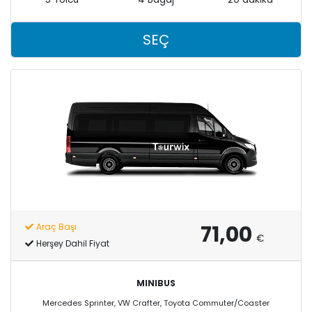
SEÇ
71,00
Araç Başı
€
Herşey Dahil Fiyat
MINIBUS
Mercedes Sprinter, VW Crafter, Toyota Commuter/Coaster