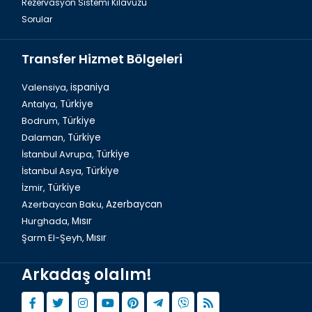
Rezervasyon Sistemi Kılavuzu
Sorular
Transfer Hizmet Bölgeleri
Valensiya,
ispaniya
Antalya,
Türkiye
Bodrum,
Türkiye
Dalaman,
Türkiye
İstanbul Avrupa,
Türkiye
İstanbul Asya,
Türkiye
İzmir,
Türkiye
Azerbaycan Baku,
Azerbaycan
Hurghada,
Mısır
Şarm El-Şeyh,
Mısır
Arkadaş olalım!