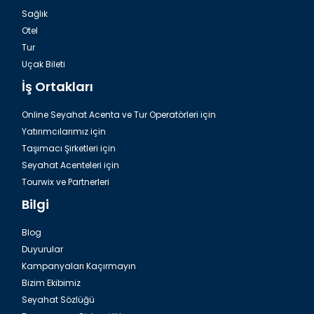
Sağlık
Otel
Tur
Uçak Bileti
İş Ortakları
Online Seyahat Acenta ve Tur Operatörleri için
Yatırımcılarımız için
Taşımacı Şirketleri için
Seyahat Acenteleri için
Tourwix ve Partnerleri
Bilgi
Blog
Duyurular
Kampanyaları Kaçırmayın
Bizim Ekibimiz
Seyahat Sözlüğü