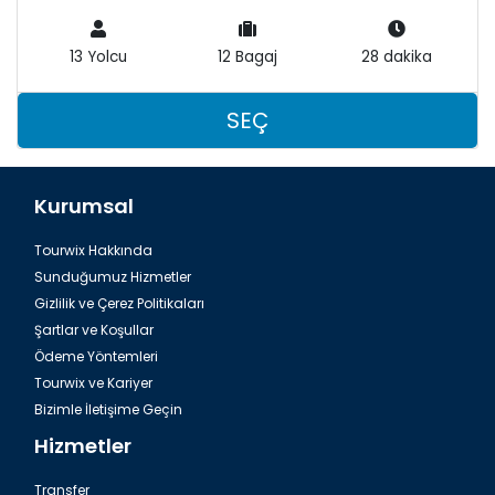
13 Yolcu
12 Bagaj
28 dakika
SEÇ
Kurumsal
Tourwix Hakkında
Sunduğumuz Hizmetler
Gizlilik ve Çerez Politikaları
Şartlar ve Koşullar
Ödeme Yöntemleri
Tourwix ve Kariyer
Bizimle İletişime Geçin
Hizmetler
Transfer