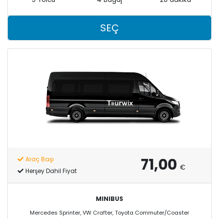
SEÇ
71,00
Araç Başı
€
Herşey Dahil Fiyat
MINIBUS
Mercedes Sprinter, VW Crafter, Toyota Commuter/Coaster