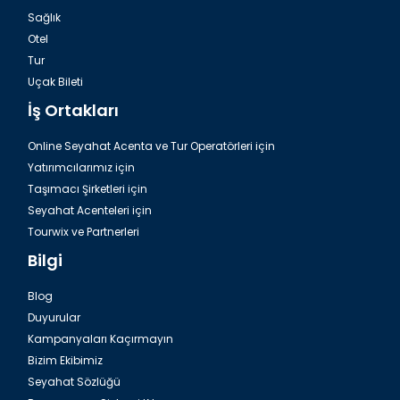
Sağlık
Otel
Tur
Uçak Bileti
İş Ortakları
Online Seyahat Acenta ve Tur Operatörleri için
Yatırımcılarımız için
Taşımacı Şirketleri için
Seyahat Acenteleri için
Tourwix ve Partnerleri
Bilgi
Blog
Duyurular
Kampanyaları Kaçırmayın
Bizim Ekibimiz
Seyahat Sözlüğü