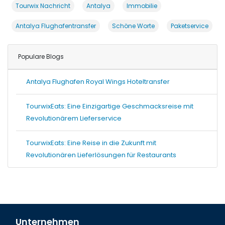
Tourwix Nachricht
Antalya
Immobilie
Antalya Flughafentransfer
Schöne Worte
Paketservice
Populare Blogs
Antalya Flughafen Royal Wings Hoteltransfer
TourwixEats: Eine Einzigartige Geschmacksreise mit
Revolutionärem Lieferservice
TourwixEats: Eine Reise in die Zukunft mit
Revolutionären Lieferlösungen für Restaurants
Unternehmen