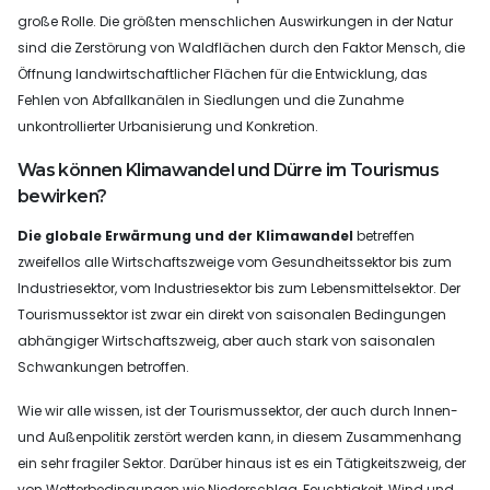
große Rolle. Die größten menschlichen Auswirkungen in der Natur
sind die Zerstörung von Waldflächen durch den Faktor Mensch, die
Öffnung landwirtschaftlicher Flächen für die Entwicklung, das
Fehlen von Abfallkanälen in Siedlungen und die Zunahme
unkontrollierter Urbanisierung und Konkretion.
Was können Klimawandel und Dürre im Tourismus
bewirken?
Die globale Erwärmung und der Klimawandel
betreffen
zweifellos alle Wirtschaftszweige vom Gesundheitssektor bis zum
Industriesektor, vom Industriesektor bis zum Lebensmittelsektor. Der
Tourismussektor ist zwar ein direkt von saisonalen Bedingungen
abhängiger Wirtschaftszweig, aber auch stark von saisonalen
Schwankungen betroffen.
Wie wir alle wissen, ist der Tourismussektor, der auch durch Innen-
und Außenpolitik zerstört werden kann, in diesem Zusammenhang
ein sehr fragiler Sektor. Darüber hinaus ist es ein Tätigkeitszweig, der
von Wetterbedingungen wie Niederschlag, Feuchtigkeit, Wind und