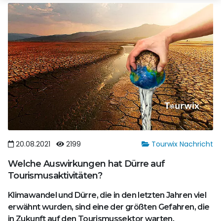
20.08.2021
2199
Tourwix Nachricht
Welche Auswirkungen hat Dürre auf
Tourismusaktivitäten?
Klimawandel und Dürre, die in den letzten Jahren viel
erwähnt wurden, sind eine der größten Gefahren, die
in Zukunft auf den Tourismussektor warten.