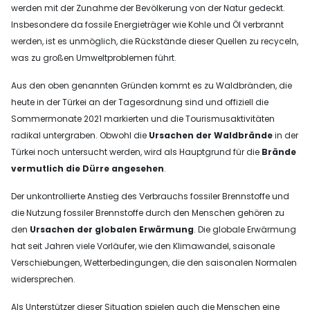
werden mit der Zunahme der Bevölkerung von der Natur gedeckt.
Insbesondere da fossile Energieträger wie Kohle und Öl verbrannt
werden, ist es unmöglich, die Rückstände dieser Quellen zu recyceln,
was zu großen Umweltproblemen führt.
Aus den oben genannten Gründen kommt es zu Waldbränden, die
heute in der Türkei an der Tagesordnung sind und offiziell die
Sommermonate 2021 markierten und die Tourismusaktivitäten
radikal untergraben. Obwohl die
Ursachen der Waldbrände
in der
Türkei noch untersucht werden, wird als Hauptgrund für die
Brände
vermutlich die Dürre angesehen
.
Der unkontrollierte Anstieg des Verbrauchs fossiler Brennstoffe und
die Nutzung fossiler Brennstoffe durch den Menschen gehören zu
den
Ursachen der globalen Erwärmung
. Die globale Erwärmung
hat seit Jahren viele Vorläufer, wie den Klimawandel, saisonale
Verschiebungen, Wetterbedingungen, die den saisonalen Normalen
widersprechen.
Als Unterstützer dieser Situation spielen auch die Menschen eine