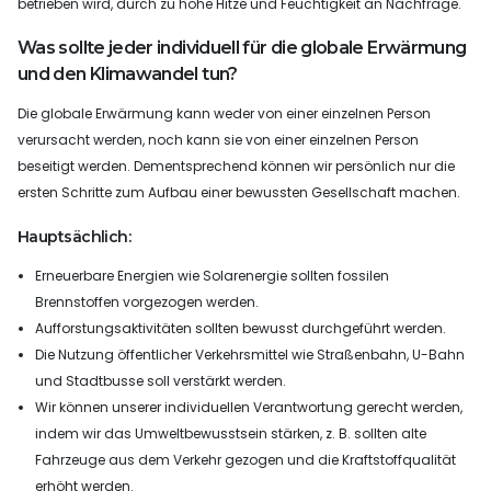
betrieben wird, durch zu hohe Hitze und Feuchtigkeit an Nachfrage.
Was sollte jeder individuell für die globale Erwärmung
und den Klimawandel tun?
Die globale Erwärmung kann weder von einer einzelnen Person
verursacht werden, noch kann sie von einer einzelnen Person
beseitigt werden. Dementsprechend können wir persönlich nur die
ersten Schritte zum Aufbau einer bewussten Gesellschaft machen.
Hauptsächlich:
Erneuerbare Energien wie Solarenergie sollten fossilen
Brennstoffen vorgezogen werden.
Aufforstungsaktivitäten sollten bewusst durchgeführt werden.
Die Nutzung öffentlicher Verkehrsmittel wie Straßenbahn, U-Bahn
und Stadtbusse soll verstärkt werden.
Wir können unserer individuellen Verantwortung gerecht werden,
indem wir das Umweltbewusstsein stärken, z. B. sollten alte
Fahrzeuge aus dem Verkehr gezogen und die Kraftstoffqualität
erhöht werden.