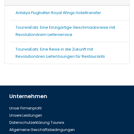
Antalya Flughafen Royal Wings Hoteltransfer
TourwixEats: Eine Einzigartige Geschmacksreise mit
Revolutionärem Lieferservice
TourwixEats: Eine Reise in die Zukunft mit
Revolutionären Lieferlösungen für Restaurants
Unternehmen
Unser Firmenprofil
Unsere Leistungen
Datenschutzerklärung Tourwix
Allgemeine Geschäftsbedingungen