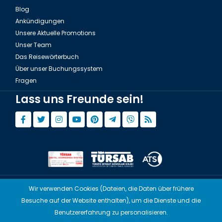
Blog
Ankündigungen
Unsere Aktuelle Promotions
Unser Team
Das Reisewörterbuch
Über unser Buchungssystem
Fragen
Lass uns Freunde sein!
Wir verwenden Cookies (Dateien, die Daten über frühere
© Copyright 2015 - 2026,
Tourwix.de
Besuche auf der Website enthalten), um die Dienste und die
Artmodern UG (Haftungsbeschränkt) Arbeitet mit
Benutzererfahrung zu personalisieren.
Übereinstimmenden Gesetzen von Deutschland