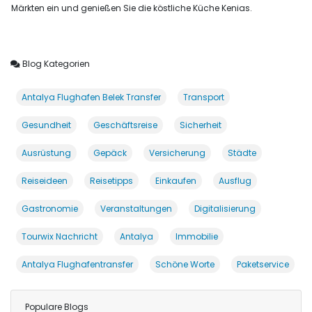
Märkten ein und genießen Sie die köstliche Küche Kenias.
Blog Kategorien
Antalya Flughafen Belek Transfer
Transport
Gesundheit
Geschäftsreise
Sicherheit
Ausrüstung
Gepäck
Versicherung
Städte
Reiseideen
Reisetipps
Einkaufen
Ausflug
Gastronomie
Veranstaltungen
Digitalisierung
Tourwix Nachricht
Antalya
Immobilie
Antalya Flughafentransfer
Schöne Worte
Paketservice
Populare Blogs