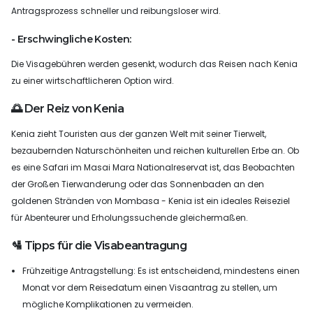
Antragsprozess schneller und reibungsloser wird.
- Erschwingliche Kosten:
Die Visagebühren werden gesenkt, wodurch das Reisen nach Kenia
zu einer wirtschaftlicheren Option wird.
🌅 Der Reiz von Kenia
Kenia zieht Touristen aus der ganzen Welt mit seiner Tierwelt,
bezaubernden Naturschönheiten und reichen kulturellen Erbe an. Ob
es eine Safari im Masai Mara Nationalreservat ist, das Beobachten
der Großen Tierwanderung oder das Sonnenbaden an den
goldenen Stränden von Mombasa - Kenia ist ein ideales Reiseziel
für Abenteurer und Erholungssuchende gleichermaßen.
🛂 Tipps für die Visabeantragung
Frühzeitige Antragstellung: Es ist entscheidend, mindestens einen
Monat vor dem Reisedatum einen Visaantrag zu stellen, um
mögliche Komplikationen zu vermeiden.