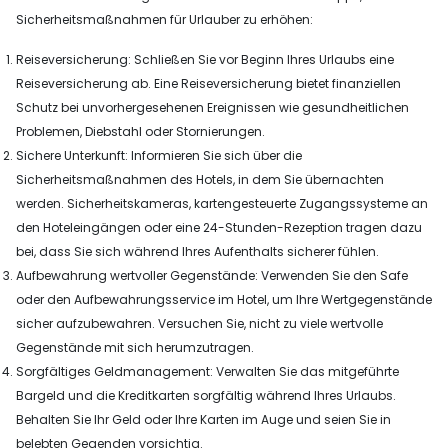
Sicherheitsmaßnahmen für Urlauber zu erhöhen:
Reiseversicherung: Schließen Sie vor Beginn Ihres Urlaubs eine
Reiseversicherung ab. Eine Reiseversicherung bietet finanziellen
Schutz bei unvorhergesehenen Ereignissen wie gesundheitlichen
Problemen, Diebstahl oder Stornierungen.
Sichere Unterkunft: Informieren Sie sich über die
Sicherheitsmaßnahmen des Hotels, in dem Sie übernachten
werden. Sicherheitskameras, kartengesteuerte Zugangssysteme an
den Hoteleingängen oder eine 24-Stunden-Rezeption tragen dazu
bei, dass Sie sich während Ihres Aufenthalts sicherer fühlen.
Aufbewahrung wertvoller Gegenstände: Verwenden Sie den Safe
oder den Aufbewahrungsservice im Hotel, um Ihre Wertgegenstände
sicher aufzubewahren. Versuchen Sie, nicht zu viele wertvolle
Gegenstände mit sich herumzutragen.
Sorgfältiges Geldmanagement: Verwalten Sie das mitgeführte
Bargeld und die Kreditkarten sorgfältig während Ihres Urlaubs.
Behalten Sie Ihr Geld oder Ihre Karten im Auge und seien Sie in
belebten Gegenden vorsichtig.