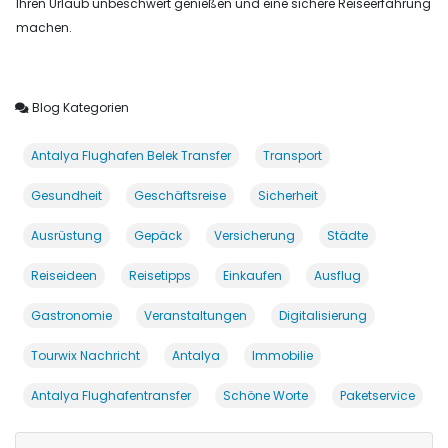
Ihren Urlaub unbeschwert genießen und eine sichere Reiseerfahrung
machen.
Blog Kategorien
Antalya Flughafen Belek Transfer
Transport
Gesundheit
Geschäftsreise
Sicherheit
Ausrüstung
Gepäck
Versicherung
Städte
Reiseideen
Reisetipps
Einkaufen
Ausflug
Gastronomie
Veranstaltungen
Digitalisierung
Tourwix Nachricht
Antalya
Immobilie
Antalya Flughafentransfer
Schöne Worte
Paketservice