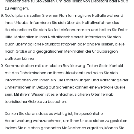
insbesondere zu Stoßzeiten, um das Risiko von Diebstahl oder Raub
zu verringern.
Notfallplan: Erstellen Sie einen Plan für mögliche Notfälle während
Ihres Urlaubs. Informieren Sie sich über die Notfallverfahren des
Hotels, notieren Sie sich Notfalltelefonnummern und halten Sie Erste-
Hilfe-Materialien in Ihrer Notfalltasche bereit. Informieren Sie sich
auch übermögliche Naturkatastrophen oder andere Risiken, die je
nach Größe und geografischen Merkmalen der Urlaubsregion
auftreten können.
Kommunikation mit der lokalen Bevölkerung: Treten Sie in Kontakt
mit den Einheimischen an Ihrem Urlaubsort und holen Sie sich
Informationen von ihnen ein. Die Empfehlungen und Ratschläge der
Einheimischen in Bezug auf Sicherheit können eine wertvolle Quelle
sein. Mit ihrem Wissen ist es einfacher, sicheren Orten fernab
touristischer Gebiete zu besuchen.
Denken Sie daran, dass es wichtig ist, Ihre persönliche
Verantwortung wahrzunehmen, um Ihren Urlaub sicher zu gestalten.
Indem Sie die oben genannten Maßnahmen ergreifen, können Sie