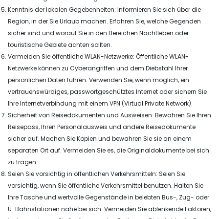
Kenntnis der lokalen Gegebenheiten: Informieren Sie sich über die
Region, in der Sie Urlaub machen. Erfahren Sie, welche Gegenden
sicher sind und worauf Sie in den Bereichen Nachtleben oder
touristische Gebiete achten sollten.
Vermeiden Sie öffentliche WLAN-Netzwerke: Öffentliche WLAN-
Netzwerke können zu Cyberangriffen und dem Diebstahl Ihrer
persönlichen Daten führen. Verwenden Sie, wenn möglich, ein
vertrauenswürdiges, passwortgeschütztes Internet oder sichern Sie
Ihre Internetverbindung mit einem VPN (Virtual Private Network).
Sicherheit von Reisedokumenten und Ausweisen: Bewahren Sie Ihren
Reisepass, Ihren Personalausweis und andere Reisedokumente
sicher auf. Machen Sie Kopien und bewahren Sie sie an einem
separaten Ort auf. Vermeiden Sie es, die Originaldokumente bei sich
zu tragen.
Seien Sie vorsichtig in öffentlichen Verkehrsmitteln: Seien Sie
vorsichtig, wenn Sie öffentliche Verkehrsmittel benutzen. Halten Sie
Ihre Tasche und wertvolle Gegenstände in belebten Bus-, Zug- oder
U-Bahnstationen nahe bei sich. Vermeiden Sie ablenkende Faktoren,