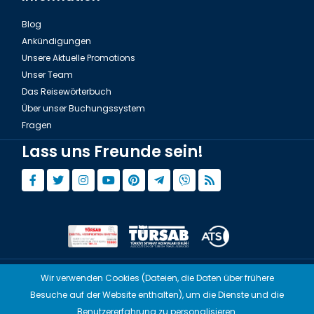
Blog
Ankündigungen
Unsere Aktuelle Promotions
Unser Team
Das Reisewörterbuch
Über unser Buchungssystem
Fragen
Lass uns Freunde sein!
Wir verwenden Cookies (Dateien, die Daten über frühere
© Copyright 2015 - 2026,
Tourwix.de
Besuche auf der Website enthalten), um die Dienste und die
Artmodern UG (Haftungsbeschränkt) Arbeitet mit
Benutzererfahrung zu personalisieren.