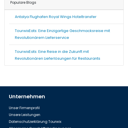
Populare Blogs
Antalya Flughafen Royal Wings Hoteltransfer
TourwixEats: Eine Einzigartige Geschmacksreise mit
Revolutionärem Lieferservice
TourwixEats: Eine Reise in die Zukunft mit
Revolutionären Lieferlösungen für Restaurants
Unternehmen
Unser Firmenprofil
Unsere Leistungen
Datenschutzerklärung Tourwix