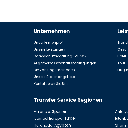
Unternehmen
Lei
Unser Firmenprofil
Transf
Unsere Leistungen
Gesun
Datenschutzerklärung Tourwix
Hotel
Allgemeine Geschäftsbedingungen
Tour
Die Zahlungsmethoden
Flugti
Unsere Stellenangebote
Kontaktieren Sie Uns
Transfer Service Regionen
Valencia,
Spanien
Antaly
Istanbul Europa,
Turkei
Istanbu
Hurghada,
Ägypten
Sharm 