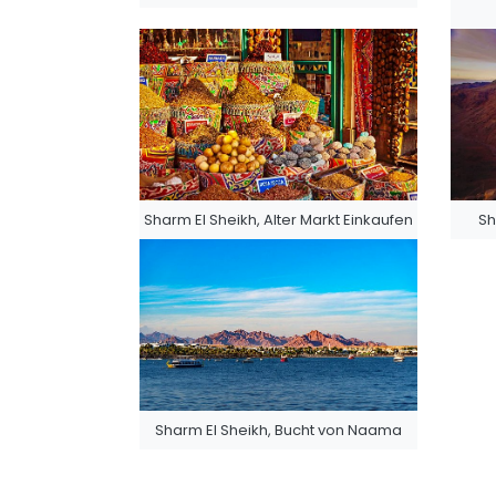
Sharm El Sheikh, Alter Markt Einkaufen
Sh
Sharm El Sheikh, Bucht von Naama