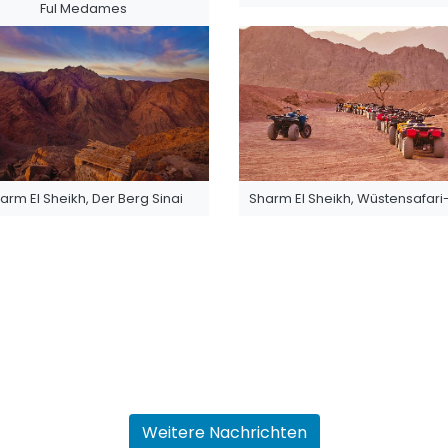
Ful Medames
arm El Sheikh, Der Berg Sinai
Sharm El Sheikh, Wüstensafari
Weitere Nachrichten