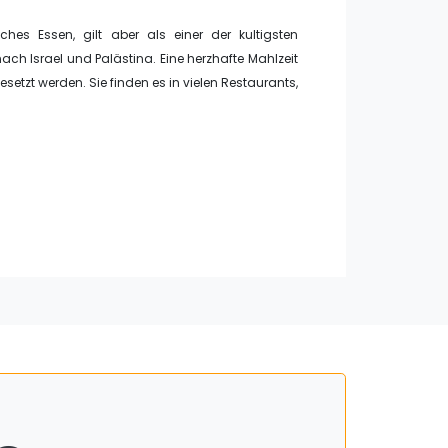
sches Essen, gilt aber als einer der kultigsten
h Israel und Palästina. Eine herzhafte Mahlzeit
setzt werden. Sie finden es in vielen Restaurants,