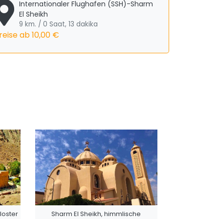
Internationaler Flughafen (SSH)-Sharm
El Sheikh
9 km. / 0 Saat, 13 dakika
reise ab
10,00 €
loster
Sharm El Sheikh, himmlische