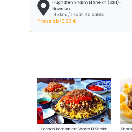
Flughafen Sharm El Sheikh (SSH)-
Nuweiba
145 km. / 1 Saat, 46 dakika
Preise ab
10,00 €
Koshari kombiniert Sharm El Sheikh
Sharm 