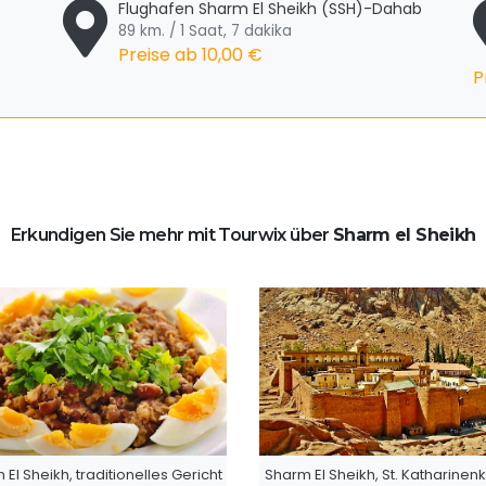
Flughafen Sharm El Sheikh (SSH)-Dahab
89 km. / 1 Saat, 7 dakika
Preise ab
10,00 €
P
Erkundigen Sie mehr mit Tourwix über
Sharm el Sheikh
El Sheikh, traditionelles Gericht
Sharm El Sheikh, St. Katharinenk