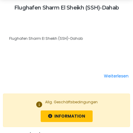
Flughafen Sharm El Sheikh (SSH)-Dahab
Flughafen Sharm El Sheikh (SSH)-Dahab
Weiterlesen
Allg. Geschäftsbedingungen
info
INFORMATION