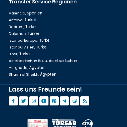
Transfer Service Regionen
Valencia,
Spanien
Antalya,
Turkei
Bodrum,
Turkei
Dalaman,
Turkei
Istanbul Europa,
Turkei
Istanbul Asien,
Turkei
Izmir,
Turkei
Aserbaidschan Baku,
Aserbaidschan
Hurghada,
Ägypten
Sharm el Sheikh,
Ägypten
Lass uns Freunde sein!