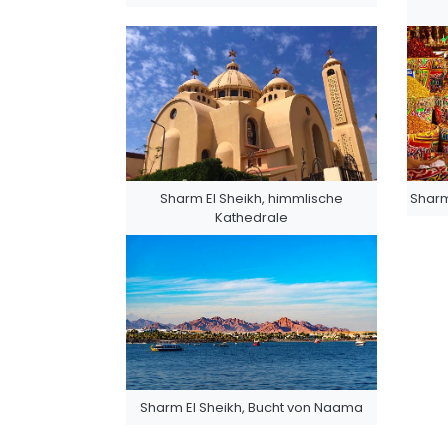
Sharm El Sheikh, himmlische
Sharm
Kathedrale
Sharm El Sheikh, Bucht von Naama