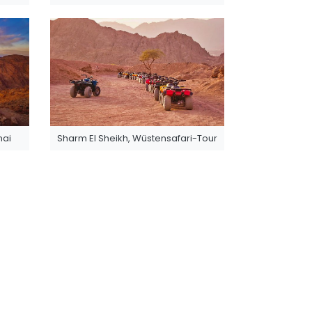
nai
Sharm El Sheikh, Wüstensafari-Tour