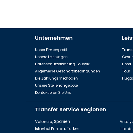
Unternehmen
Lei
Unser Firmenprofil
Transf
Unsere Leistungen
Gesun
Datenschutzerklärung Tourwix
Hotel
Allgemeine Geschäftsbedingungen
Tour
Die Zahlungsmethoden
Flugti
Unsere Stellenangebote
Kontaktieren Sie Uns
Transfer Service Regionen
Valencia,
Spanien
Antaly
Istanbul Europa,
Turkei
Istanbu