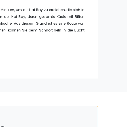
inuten, um die Hai Bay zu erreichen, die sich in
In der Hai Bay, deren gesamte Küste mit Riffen
enfische. Aus diesem Grund ist es eine Route von
hen, können Sie beim Schnorcheln in die Bucht