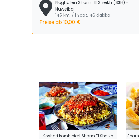
Flughafen Sharm El Sheikh (SSH)-
Nuweiba
145 km. / 1 Saat, 46 dakika
Preise ab
10,00 €
Koshari kombiniert Sharm El Sheikh
Sharm 