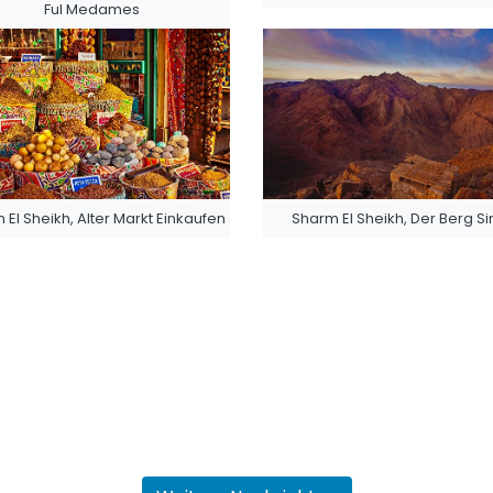
Ful Medames
 El Sheikh, Alter Markt Einkaufen
Sharm El Sheikh, Der Berg Si