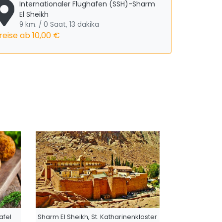
Internationaler Flughafen (SSH)-Sharm
El Sheikh
9 km. / 0 Saat, 13 dakika
reise ab
10,00 €
afel
Sharm El Sheikh, St. Katharinenkloster