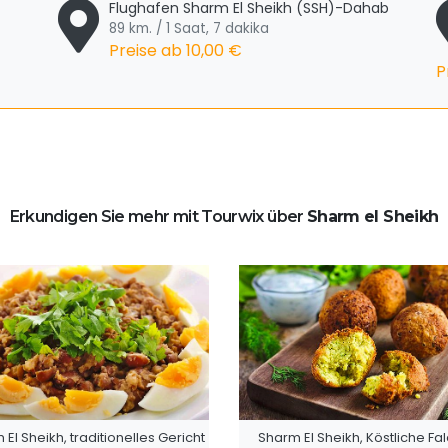
Flughafen Sharm El Sheikh (SSH)-Dahab
89 km. / 1 Saat, 7 dakika
Preise ab
10,00 €
P
Erkundigen Sie mehr mit Tourwix über
Sharm el Sheikh
El Sheikh, traditionelles Gericht
Sharm El Sheikh, Köstliche Fal