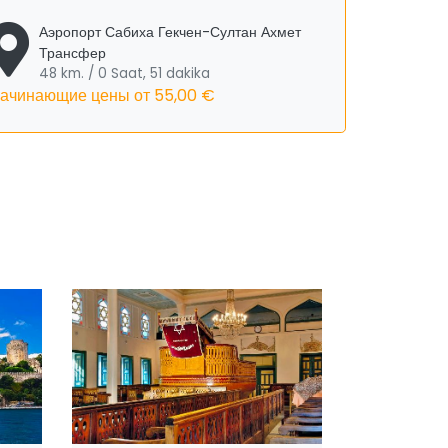
Аэропорт Сабиха Гекчен-Султан Ахмет
Трансфер
48 km. / 0 Saat, 51 dakika
ачинающие цены от
55,00 €