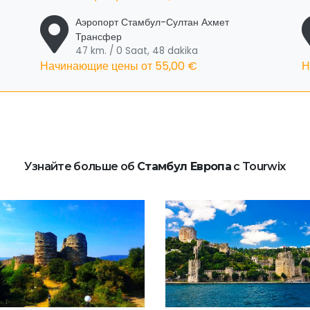
Аэропорт Стамбул-Султан Ахмет
Трансфер
47 km. / 0 Saat, 48 dakika
Начинающие цены от
55,00 €
Н
Узнайте больше об
Стамбул Европа
с Tourwix