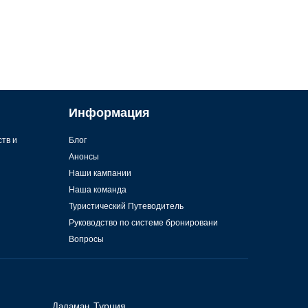
Информация
ств и
Блог
Анонсы
Наши кампании
Наша команда
Туристический Путеводитель
Руководство по системе бронировани
Вопросы
Даламан,
Турция