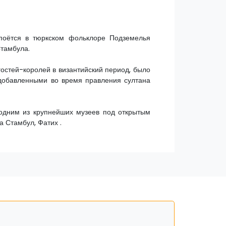
 поётся в тюркском фольклоре Подземелья
Стамбула.
гостей-королей в византийский период, было
 добавленными во время правления султана
 одним из крупнейших музеев под открытым
 Стамбул, Фатих .