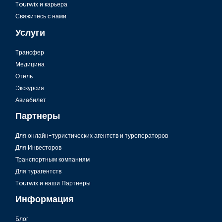
Tourwix и карьера
Свяжитесь с нами
Услуги
Tрансфер
Медицина
Отель
Экскурсия
Крепость Румели в Стамбуле
Авиабилет
Партнеры
Для онлайн-туристических агентств и туроператоров
Для Инвесторов
Транспортным компаниям
Для турагентств
Tourwix и наши Партнеры
Информация
Блог