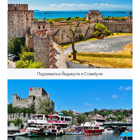
Подземелья Йедикуле в Стамбуле