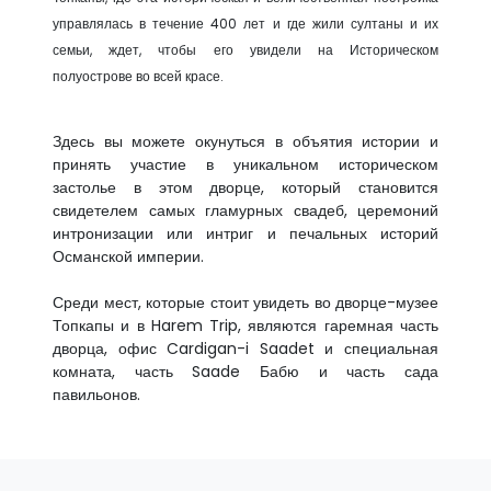
управлялась в течение 400 лет и где жили султаны и их
семьи, ждет, чтобы его увидели на Историческом
полуострове во всей красе.
Здесь вы можете окунуться в объятия истории и
принять участие в уникальном историческом
застолье в этом дворце, который становится
свидетелем самых гламурных свадеб, церемоний
интронизации или интриг и печальных историй
Османской империи.
Среди мест, которые стоит увидеть во дворце-музее
Топкапы и в Harem Trip, являются гаремная часть
дворца, офис Cardigan-i Saadet и специальная
комната, часть Saade Бабю и часть сада
павильонов.