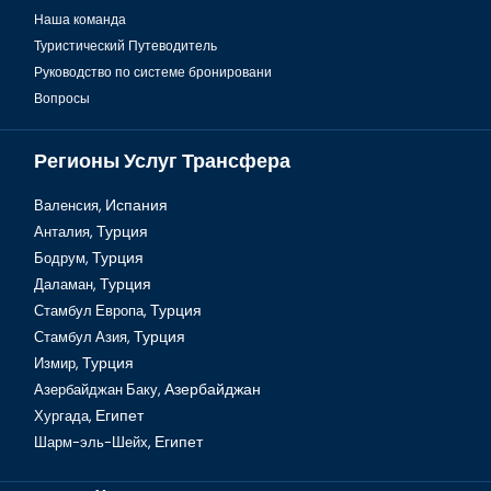
Наша команда
Туристический Путеводитель
Руководство по системе бронировани
Вопросы
Регионы Услуг Трансфера
Валенсия,
Испания
Анталия,
Турция
Бодрум,
Турция
Стамбул Чемберлиташ
Даламан,
Турция
Стамбул Европа,
Турция
Стамбул Азия,
Турция
Измир,
Турция
Азербайджан Баку,
Азербайджан
Хургада,
Египет
Шарм-эль-Шейх,
Египет