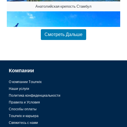
Анатолийская крепость Стамбул
Смотреть Дальше
Компании
О компании Tourwix
Замок Йорос в Стамбуле
Наши услуги
Политика конфиденциальности
Правила и Условия
Способы оплаты
Tourwix и карьера
Свяжитесь с нами