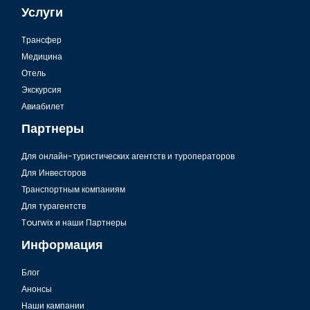
Услуги
Tрансфер
Медицина
Отель
Экскурсия
Синагога Ахрида в Стамбуле
Авиабилет
Партнеры
Для онлайн-туристических агентств и туроператоров
Для Инвесторов
Транспортным компаниям
Для турагентств
Tourwix и наши Партнеры
Информация
Блог
Анонсы
Башня Галата в Стамбуле
Наши кампании