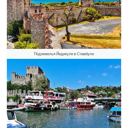
Подземелья Йедикуле в Стамбуле