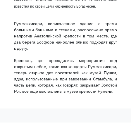
известна по своей цели как крепость Богазкесен.
Румелихисари, великолепное здание с тремя
большими башнями и стенами, расположено прямо
напротив Анатолийской крепости в том месте, где
два берега Босфора наиболее близко подходят друг
к другу.
Крепость, где проводились мероприятия под
открытым небом, такие как концерты Румелихисари,
теперь открыта для посетителей как музей. Пушки,
ядра, использованные при завоевании Стамбула, и
часть цепи, которая, как говорят, закрывает Золотой
Рог, все еще выставлены в музее крепости Румели.