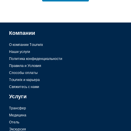
Компании
О компании Tourwix
Шарм Эль Шейх, Монастырь Святой Екатерины
Наши услуги
Политика конфиденциальности
Правила и Условия
Способы оплаты
Tourwix и карьера
Свяжитесь с нами
Услуги
Tрансфер
Медицина
Отель
Экскурсия