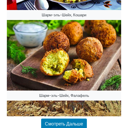
Шарм-эль-Шейх, Кошари
Шарм-эль-Шейх, Фалафель
Смотреть Дальше