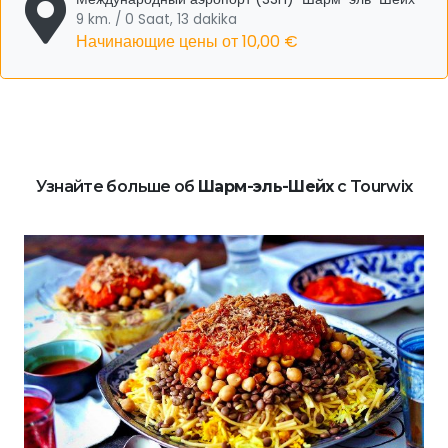
9 km. / 0 Saat, 13 dakika
Начинающие цены от
10,00 €
Узнайте больше об
Шарм-эль-Шейх
с Tourwix