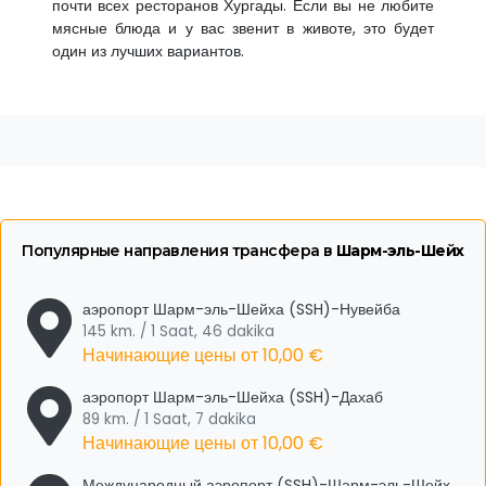
почти всех ресторанов Хургады. Если вы не любите
мясные блюда и у вас звенит в животе, это будет
один из лучших вариантов.
Популярные направления трансфера в
Шарм-эль-Шейх
аэропорт Шарм-эль-Шейха (SSH)-Нувейба
145 km. / 1 Saat, 46 dakika
Начинающие цены от
10,00 €
аэропорт Шарм-эль-Шейха (SSH)-Дахаб
89 km. / 1 Saat, 7 dakika
Начинающие цены от
10,00 €
Международный аэропорт (SSH)-Шарм-эль-Шейх