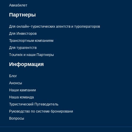
Шарм Эль Шейх, Небесный собор
Авиабилет
Партнеры
Для онлайн-туристических агентств и туроператоров
Для Инвесторов
Транспортным компаниям
Для турагентств
Tourwix и наши Партнеры
Информация
Блог
Анонсы
Шарм Эль Шейх, Старый рынок
Наши кампании
Наша команда
Туристический Путеводитель
Руководство по системе бронировани
Вопросы