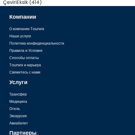
ÇeviriEksik (414)
Компании
О компании Tourwix
Наши услуги
Политика конфиденциальности
Правила и Условия
Способы оплаты
Tourwix и карьера
Свяжитесь с нами
Услуги
Tрансфер
Медицина
Отель
Экскурсия
Авиабилет
Партнеры