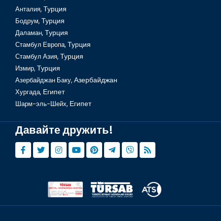
Анталия,
Турция
Бодрум,
Турция
Даламан,
Турция
Стамбул Европа,
Турция
Стамбул Азия,
Турция
Измир,
Турция
Азербайджан Баку,
Азербайджан
Хургада,
Египет
Шарм-эль-Шейх,
Египет
Давайте дружить!