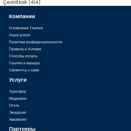
ÇeviriEksik (414)
Компании
О компании Tourwix
Наши услуги
Политика конфиденциальности
Правила и Условия
Способы оплаты
Tourwix и карьера
Свяжитесь с нами
Услуги
Tрансфер
Медицина
Отель
Экскурсия
Авиабилет
Партнеры