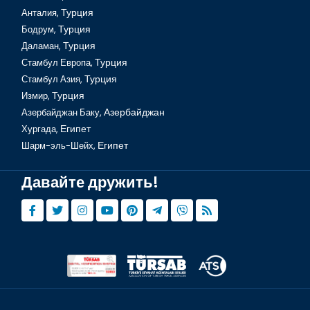
Анталия,
Турция
Бодрум,
Турция
Даламан,
Турция
Стамбул Европа,
Турция
Стамбул Азия,
Турция
Измир,
Турция
Азербайджан Баку,
Азербайджан
Хургада,
Египет
Шарм-эль-Шейх,
Египет
Давайте дружить!