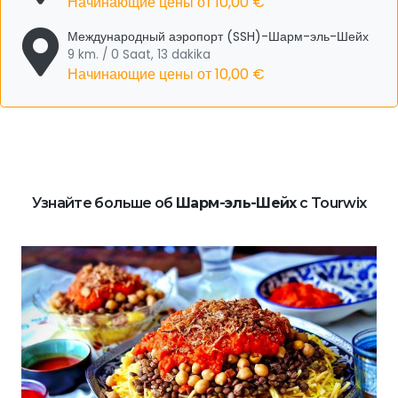
Начинающие цены от
10,00 €
Международный аэропорт (SSH)-Шарм-эль-Шейх
9 km. / 0 Saat, 13 dakika
Начинающие цены от
10,00 €
Узнайте больше об
Шарм-эль-Шейх
с Tourwix