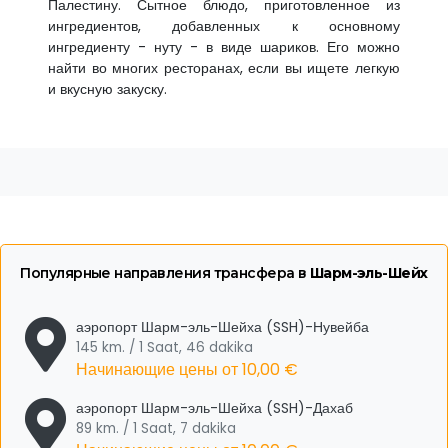
Палестину. Сытное блюдо, приготовленное из
ингредиентов, добавленных к основному
ингредиенту - нуту - в виде шариков. Его можно
найти во многих ресторанах, если вы ищете легкую
и вкусную закуску.
Популярные направления трансфера в
Шарм-эль-Шейх
аэропорт Шарм-эль-Шейха (SSH)-Нувейба
145 km. / 1 Saat, 46 dakika
Начинающие цены от
10,00 €
аэропорт Шарм-эль-Шейха (SSH)-Дахаб
89 km. / 1 Saat, 7 dakika