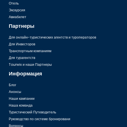
Отель
Экскурсия
Шарм Эль Шейх, Небесный собор
Авиабилет
Партнеры
Для онлайн-туристических агентств и туроператоров
Для Инвесторов
Транспортным компаниям
Для турагентств
Tourwix и наши Партнеры
Информация
Блог
Анонсы
Шарм Эль Шейх, Старый рынок
Наши кампании
Наша команда
Туристический Путеводитель
Руководство по системе бронировани
Вопросы