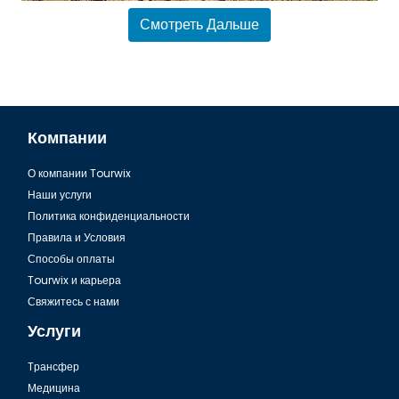
Смотреть Дальше
Компании
О компании Tourwix
Шарм Эль Шейх, Монастырь Святой Екатерины
Наши услуги
Политика конфиденциальности
Правила и Условия
Способы оплаты
Tourwix и карьера
Свяжитесь с нами
Услуги
Tрансфер
Медицина