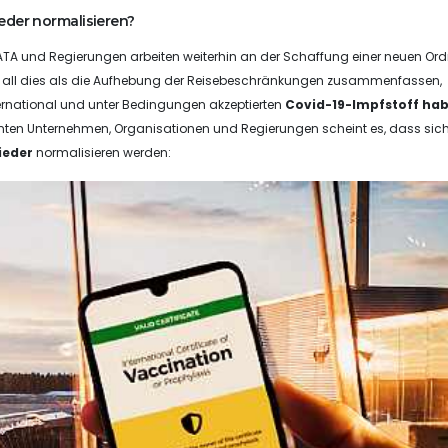
eder normalisieren?
IATA und Regierungen arbeiten weiterhin an der Schaffung einer neuen O
en all dies als die Aufhebung der Reisebeschränkungen zusammenfassen,
ternational und unter Bedingungen akzeptierten
Covid-19-Impfstoff ha
en Unternehmen, Organisationen und Regierungen scheint es, dass sich
ieder
normalisieren werden: