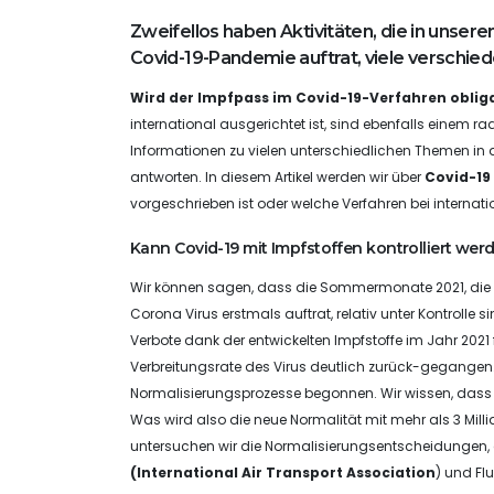
Zweifellos haben Aktivitäten, die in unser
Covid-19-Pandemie auftrat, viele verschi
Wird der Impfpass im Covid-19-Verfahren oblig
international ausgerichtet ist, sind ebenfalls einem r
Informationen zu vielen unterschiedlichen Themen in 
antworten. In diesem Artikel werden wir über
Covid-19
vorgeschrieben ist oder welche Verfahren bei internatio
Kann Covid-19 mit Impfstoffen kontrolliert wer
Wir können sagen, dass die Sommermonate 2021, die 
Corona Virus erstmals auftrat, relativ unter Kontrol
Verbote dank der entwickelten Impfstoffe im Jahr 2021 fa
Verbreitungsrate des Virus deutlich zurück-gegangen.
Normalisierungsprozesse begonnen. Wir wissen, dass vi
Was wird also die neue Normalität mit mehr als 3 Millia
untersuchen wir die Normalisierungsentscheidungen, 
(International Air Transport Association
) und Fl