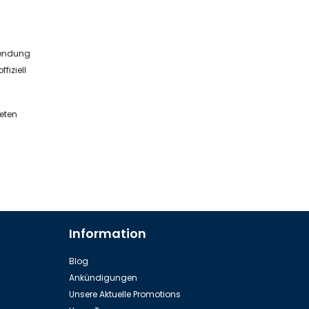
nwendung
fiziell
reten
Information
Blog
Ankündigungen
Unsere Aktuelle Promotions