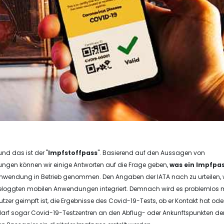
nd das ist der "
Impfstoffpass
". Basierend auf den Aussagen von
ungen können wir einige Antworten auf die Frage geben,
was ein Impfpas
Anwendung in Betrieb genommen. Den Angaben der IATA nach zu urteilen,
ngeloggten mobilen Anwendungen integriert. Demnach wird es problemlos 
zer geimpft ist, die Ergebnisse des Covid-19-Tests, ob er Kontakt hat ode
Bedarf sogar Covid-19-Testzentren an den Abflug- oder Ankunftspunkten de