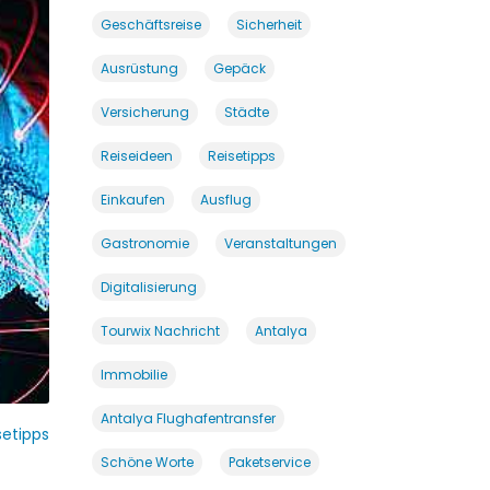
Geschäftsreise
Sicherheit
Ausrüstung
Gepäck
Versicherung
Städte
Reiseideen
Reisetipps
Einkaufen
Ausflug
Gastronomie
Veranstaltungen
Digitalisierung
Tourwix Nachricht
Antalya
Immobilie
Antalya Flughafentransfer
setipps
Schöne Worte
Paketservice