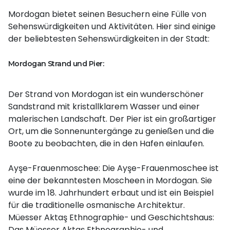
Mordogan bietet seinen Besuchern eine Fülle von
Sehenswürdigkeiten und Aktivitäten. Hier sind einige
der beliebtesten Sehenswürdigkeiten in der Stadt:
Mordogan Strand und Pier:
Der Strand von Mordogan ist ein wunderschöner
Sandstrand mit kristallklarem Wasser und einer
malerischen Landschaft. Der Pier ist ein großartiger
Ort, um die Sonnenuntergänge zu genießen und die
Boote zu beobachten, die in den Hafen einlaufen.
Ayşe-Frauenmoschee: Die Ayşe-Frauenmoschee ist
eine der bekanntesten Moscheen in Mordogan. Sie
wurde im 18. Jahrhundert erbaut und ist ein Beispiel
für die traditionelle osmanische Architektur.
Müesser Aktaş Ethnographie- und Geschichtshaus:
Das Müesser Aktaş Ethnographie- und