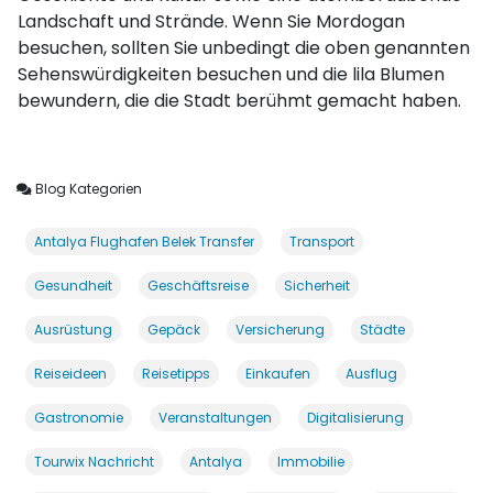
Landschaft und Strände. Wenn Sie Mordogan
besuchen, sollten Sie unbedingt die oben genannten
Sehenswürdigkeiten besuchen und die lila Blumen
bewundern, die die Stadt berühmt gemacht haben.
Blog Kategorien
Antalya Flughafen Belek Transfer
Transport
Gesundheit
Geschäftsreise
Sicherheit
Ausrüstung
Gepäck
Versicherung
Städte
Reiseideen
Reisetipps
Einkaufen
Ausflug
Gastronomie
Veranstaltungen
Digitalisierung
Tourwix Nachricht
Antalya
Immobilie