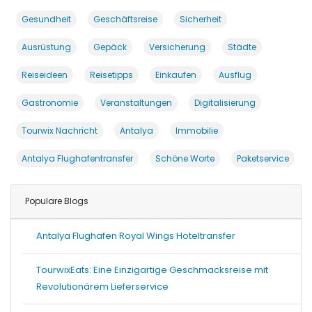
Gesundheit
Geschäftsreise
Sicherheit
Ausrüstung
Gepäck
Versicherung
Städte
Reiseideen
Reisetipps
Einkaufen
Ausflug
Gastronomie
Veranstaltungen
Digitalisierung
Tourwix Nachricht
Antalya
Immobilie
Antalya Flughafentransfer
Schöne Worte
Paketservice
Populare Blogs
Antalya Flughafen Royal Wings Hoteltransfer
TourwixEats: Eine Einzigartige Geschmacksreise mit
Revolutionärem Lieferservice