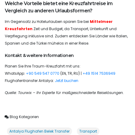
Welche Vorteile bietet eine Kreuzfahrtreise im
Vergleich zu anderen Urlaubsformen?
Im Gegensatz zu Hotelurlauben sparen Sie bei
Mittelmeer
Kreuzfahrten
Zeit und Budget, da Transport, Unterkunft und
Verpflegung inklusive sind. Zudem entdecken Sie Länder wie Italien,
Spanien und die Türkei mühelos in einer Reise.
Kontakt & weitere Informationen
Planen Sie Ihre Traum-Kreuzfahrt mit uns:
WhatsApp:
+90 549 547 0770
(EN, TR, RU) |
+49 1514 7536949
Flughafentransfer Antalya:
Jetzt buchen
Quelle: Tourwix – Ihr Experte für maßgeschneiderte Reiselösungen.
Blog Kategorien
Antalya Flughafen Belek Transfer
Transport