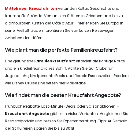
Mittelmeer Kreuzfahrten
verbinden Kultur, Geschichte und
traumhafte Strände. Von antiken Stätten in Griechenland bis zu
glamourösen Küsten der Côte d’Azur – hier erleben Sie Europa in
seiner Vielfalt. Zudem profitieren Sie von kurzen Reisewegen
zwischen den Häfen.
Wie plant man die perfekte Familienkreuzfahrt?
Eine gelungene
Familienkreuzfahrt
erfordert die richtige Route
und ein kinderfreundliches Schiff. Achten Sie auf Clubs für
Jugendliche, kindgerechte Pools und flexible Essenszeiten. Reederei
wie Disney Cruise Line setzen hier Maßstäbe.
Wie findet man die besten Kreuzfahrt Angebote?
Frühbucherrabatte, Last-Minute-Deals oder Saisonaktionen –
Kreuzfahrt Angebote
gibt es in vielen Varianten. Vergleichen Sie
Reedereiportale und nutzen Sie Expertenberatung. Tipp: Außerhalb
der Schulferien sparen Sie bis zu 30%!