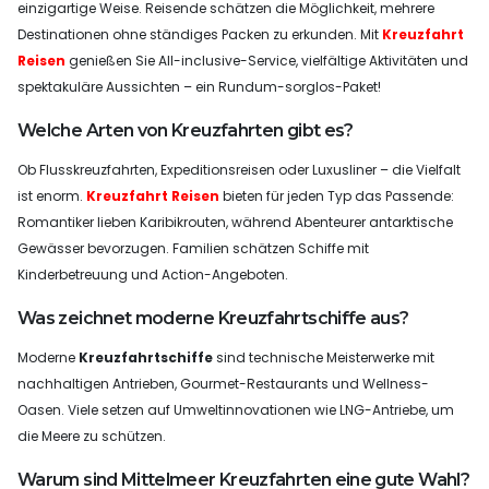
einzigartige Weise. Reisende schätzen die Möglichkeit, mehrere
Destinationen ohne ständiges Packen zu erkunden. Mit
Kreuzfahrt
Reisen
genießen Sie All-inclusive-Service, vielfältige Aktivitäten und
spektakuläre Aussichten – ein Rundum-sorglos-Paket!
Welche Arten von Kreuzfahrten gibt es?
Ob Flusskreuzfahrten, Expeditionsreisen oder Luxusliner – die Vielfalt
ist enorm.
Kreuzfahrt Reisen
bieten für jeden Typ das Passende:
Romantiker lieben Karibikrouten, während Abenteurer antarktische
Gewässer bevorzugen. Familien schätzen Schiffe mit
Kinderbetreuung und Action-Angeboten.
Was zeichnet moderne Kreuzfahrtschiffe aus?
Moderne
Kreuzfahrtschiffe
sind technische Meisterwerke mit
nachhaltigen Antrieben, Gourmet-Restaurants und Wellness-
Oasen. Viele setzen auf Umweltinnovationen wie LNG-Antriebe, um
die Meere zu schützen.
Warum sind Mittelmeer Kreuzfahrten eine gute Wahl?