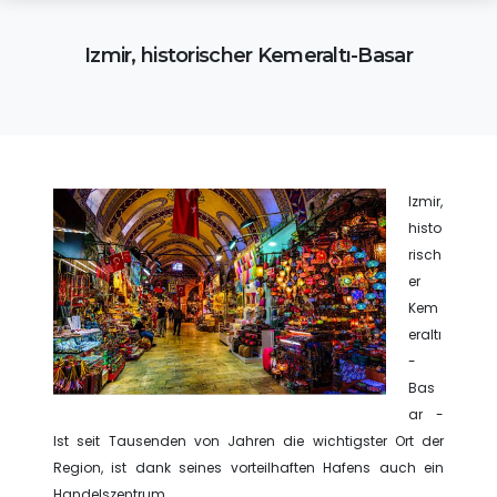
Izmir, historischer Kemeraltı-Basar
Izmir,
histo
risch
er
Kem
eraltı
-
Bas
ar -
Ist seit Tausenden von Jahren die wichtigster Ort der
Region, ist dank seines vorteilhaften Hafens auch ein
Handelszentrum.