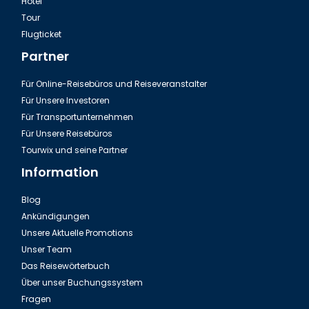
Hotel
Tour
Izmir, St. Polycarp Kirche
Flugticket
Partner
Für Online-Reisebüros und Reiseveranstalter
Für Unsere Investoren
Für Transportunternehmen
Für Unsere Reisebüros
Tourwix und seine Partner
Information
Blog
Ankündigungen
Izmir, Die Kordon Weg
Unsere Aktuelle Promotions
Unser Team
Das Reisewörterbuch
Über unser Buchungssystem
Fragen