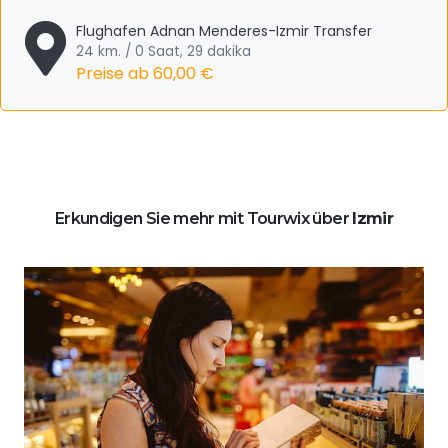
Flughafen Adnan Menderes-Izmir Transfer
24 km. / 0 Saat, 29 dakika
Preise ab
60,00 €
Erkundigen Sie mehr mit Tourwix über
Izmir