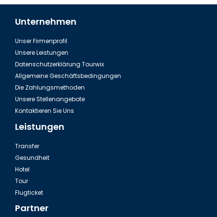
Unternehmen
Unser Firmenprofil
Izmir, Inciralti Stadt
Unsere Leistungen
Datenschutzerklärung Tourwix
Allgemeine Geschäftsbedingungen
Die Zahlungsmethoden
Unsere Stellenangebote
Kontaktieren Sie Uns
Leistungen
Transfer
Gesundheit
Hotel
Tour
Izmir, St. Polycarp Kirche
Flugticket
Partner