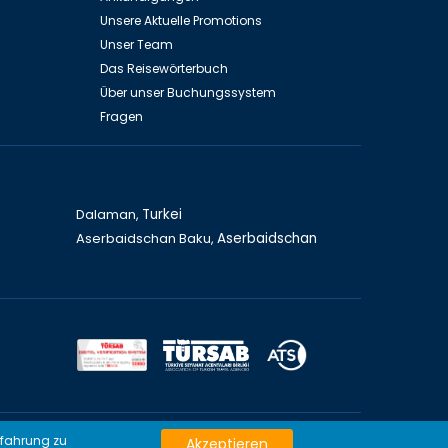
Unsere Aktuelle Promotions
Unser Team
Das Reisewörterbuch
Über unser Buchungssystem
Fragen
Dalaman,
Turkei
Aserbaidschan Baku,
Aserbaidschan
zen von Deutschland
rfahrung zu
Akzeptieren