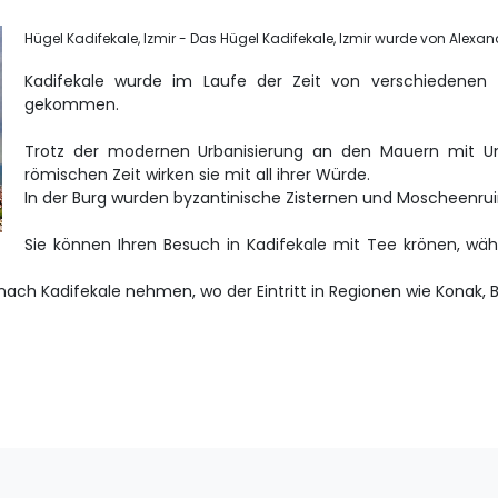
Hügel Kadifekale, Izmir - Das Hügel Kadifekale, Izmir wurde von Alex
Kadifekale wurde im Laufe der Zeit von verschiedenen Zi
gekommen.
Trotz der modernen Urbanisierung an den Mauern mit Unt
römischen Zeit wirken sie mit all ihrer Würde.
In der Burg wurden byzantinische Zisternen und Moscheenrui
Sie können Ihren Besuch in Kadifekale mit Tee krönen, w
nach Kadifekale nehmen, wo der Eintritt in Regionen wie Konak, Bo