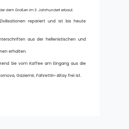
ander dem Großen im 3. Jahrhundert erbaut.
vilisationen repariert und ist bis heute
erschriften aus der hellenistischen und
nen erhalten.
ährend Sie vom Kaffee am Eingang aus die
rnova, Gaziemir, Fahrettin-Altay frei ist.