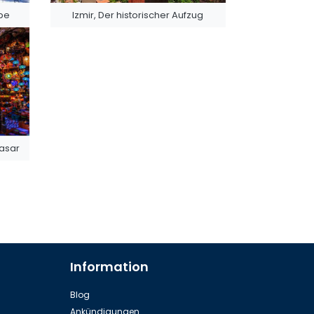
ebe
Izmir, Der historischer Aufzug
Basar
Information
Blog
Ankündigungen