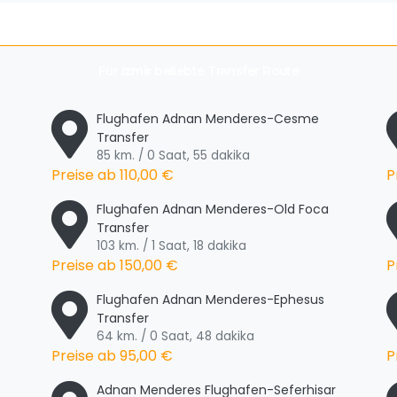
Für
Izmir
beliebte Transfer Route
Flughafen Adnan Menderes-Cesme
Transfer
85 km. / 0 Saat, 55 dakika
Preise ab
110,00 €
P
Flughafen Adnan Menderes-Old Foca
Transfer
103 km. / 1 Saat, 18 dakika
Preise ab
150,00 €
P
Flughafen Adnan Menderes-Ephesus
Transfer
64 km. / 0 Saat, 48 dakika
Preise ab
95,00 €
P
Adnan Menderes Flughafen-Seferhisar