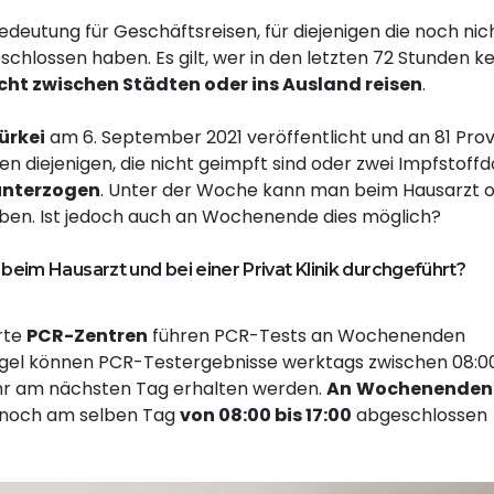
edeutung für Geschäftsreisen, für diejenigen die noch nic
hlossen haben. Es gilt, wer in den letzten 72 Stunden ke
cht zwischen Städten oder ins Ausland reisen
.
ürkei
am 6. September 2021 veröffentlicht und an 81 Pro
 diejenigen, die nicht geimpft sind oder zwei Impfstoff
unterzogen
. Unter der Woche kann man beim Hausarzt 
geben. Ist jedoch auch an Wochenende dies möglich?
m Hausarzt und bei einer Privat Klinik durchgeführt?
rte
PCR-Zentren
führen PCR-Tests an Wochenenden
Regel können PCR-Testergebnisse werktags zwischen 08:0
Uhr am nächsten Tag erhalten werden.
An
Wochenenden
noch am selben Tag
von 08:00 bis 17:00
abgeschlossen