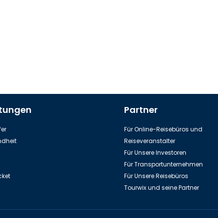
stungen
Partner
er
Für Online-Reisebüros und
dheit
Reiseveranstalter
Für Unsere Investoren
Für Transportunternehmen
cket
Für Unsere Reisebüros
Tourwix und seine Partner