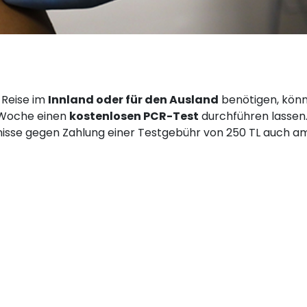
e Reise im
Innland oder für den Ausland
benötigen, könn
 Woche einen
kostenlosen PCR-Test
durchführen lassen.
nisse gegen Zahlung einer Testgebühr von 250 TL auch a