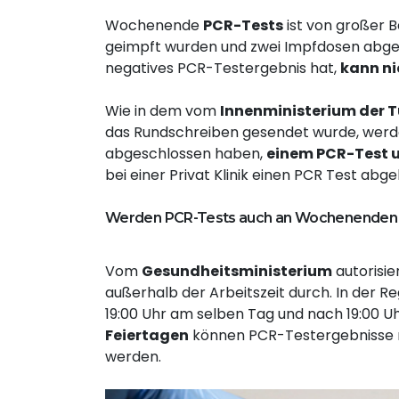
Wochenende
PCR-Tests
ist von großer B
geimpft wurden und zwei Impfdosen abgesc
negatives PCR-Testergebnis hat,
kann ni
Wie in dem vom
Innenministerium der T
das Rundschreiben gesendet wurde, werden
abgeschlossen haben,
einem PCR-Test 
bei einer Privat Klinik einen PCR Test ab
Werden PCR-Tests auch an Wochenenden bei
Vom
Gesundheitsministerium
autorisie
außerhalb der Arbeitszeit durch. In der 
19:00 Uhr am selben Tag und nach 19:00 
Feiertagen
können PCR-Testergebnisse 
werden.