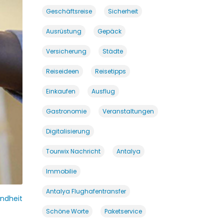
Geschäftsreise
Sicherheit
Ausrüstung
Gepäck
Versicherung
Städte
Reiseideen
Reisetipps
Einkaufen
Ausflug
Gastronomie
Veranstaltungen
Digitalisierung
Tourwix Nachricht
Antalya
Immobilie
Antalya Flughafentransfer
ndheit
Schöne Worte
Paketservice