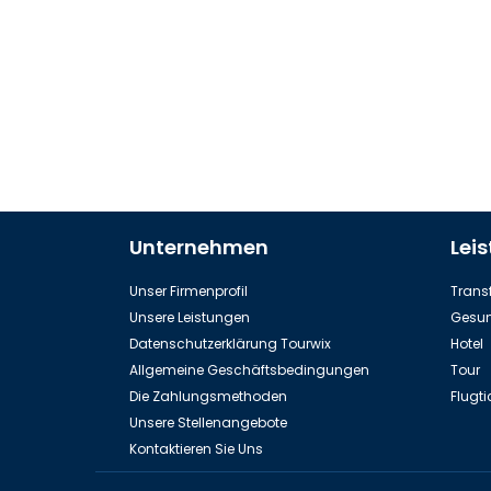
Unternehmen
Lei
Unser Firmenprofil
Transf
Unsere Leistungen
Gesun
Datenschutzerklärung Tourwix
Hotel
Allgemeine Geschäftsbedingungen
Tour
Die Zahlungsmethoden
Flugti
Unsere Stellenangebote
Kontaktieren Sie Uns