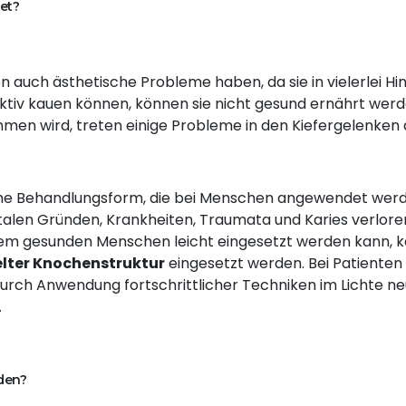
et?
 auch ästhetische Probleme haben, da sie in vielerlei Hin
fektiv kauen können, können sie nicht gesund ernährt werd
hmen wird, treten einige Probleme in den Kiefergelenken 
same Behandlungsform, die bei Menschen angewendet wer
alen Gründen, Krankheiten, Traumata und Karies verlore
edem gesunden Menschen leicht eingesetzt werden kann, 
elter Knochenstruktur
eingesetzt werden. Bei Patienten
rch Anwendung fortschrittlicher Techniken im Lichte ne
.
den?