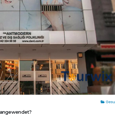
Gesu
es angewendet?