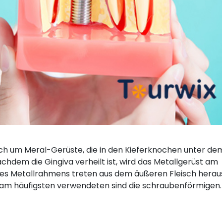
sich um Meral-Gerüste, die in den Kieferknochen unter de
hdem die Gingiva verheilt ist, wird das Metallgerüst am
 des Metallrahmens treten aus dem äußeren Fleisch herau
e am häufigsten verwendeten sind die schraubenförmigen.