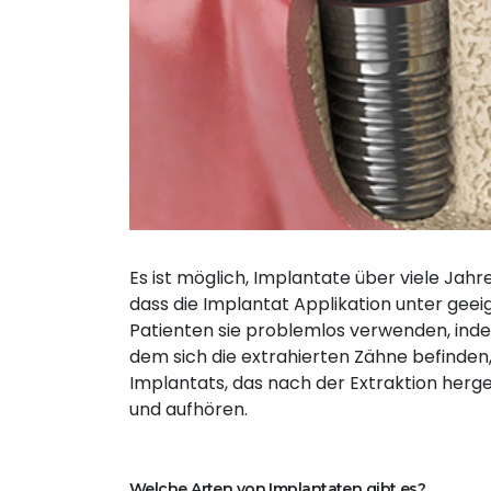
Es ist möglich, Implantate über viele Jah
dass die Implantat Applikation unter ge
Patienten sie problemlos verwenden, indem
dem sich die extrahierten Zähne befinden, 
Implantats, das nach der Extraktion herge
und aufhören.
Welche Arten von Implantaten gibt es?