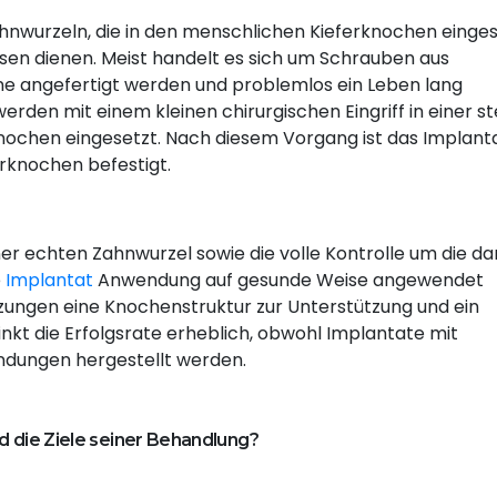
hnwurzeln, die in den menschlichen Kieferknochen einge
sen dienen. Meist handelt es sich um Schrauben aus
hne angefertigt werden und problemlos ein Leben lang
erden mit einem kleinen chirurgischen Eingriff in einer st
ochen eingesetzt. Nach diesem Vorgang ist das Implanta
erknochen befestigt.
r echten Zahnwurzel sowie die volle Kontrolle um die da
e
Implantat
Anwendung auf gesunde Weise angewendet
zungen eine Knochenstruktur zur Unterstützung und ein
inkt die Erfolgsrate erheblich, obwohl Implantate mit
ndungen hergestellt werden.
d die Ziele seiner Behandlung?