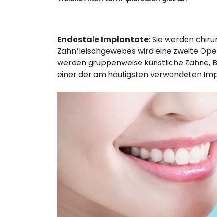
Endostale Implantate
: Sie werden chiru
Zahnfleischgewebes wird eine zweite Oper
werden gruppenweise künstliche Zähne, Br
einer der am häufigsten verwendeten Imp