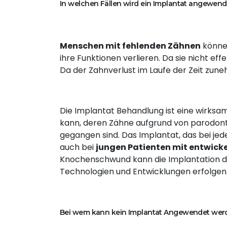
In welchen Fällen wird ein Implantat angewend
Menschen mit fehlenden Zähnen
können
ihre Funktionen verlieren. Da sie nicht ef
Da der Zahnverlust im Laufe der Zeit zune
Die Implantat Behandlung ist eine wirk
kann, deren Zähne aufgrund von parodont
gegangen sind. Das Implantat, das bei j
auch bei
jungen Patienten mit entwick
Knochenschwund kann die Implantation du
Technologien und Entwicklungen erfolgen
Bei wem kann kein Implantat Angewendet wer