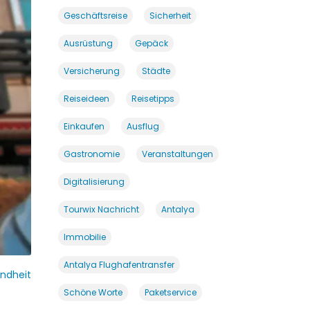
Geschäftsreise
Sicherheit
Ausrüstung
Gepäck
Versicherung
Städte
Reiseideen
Reisetipps
Einkaufen
Ausflug
Gastronomie
Veranstaltungen
Digitalisierung
Tourwix Nachricht
Antalya
Immobilie
Antalya Flughafentransfer
ndheit
Schöne Worte
Paketservice