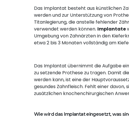
Das Implantat besteht aus künstlichen Za
werden und zur Unterstützung von Prothe
Titanlegierung, die anstelle fehlender Zä
verwendet werden können.
Implantate
w
Umgebung von Zahnärzten in den Kieferkn
etwa 2 bis 3 Monaten vollständig am Kief
Das Implantat übernimmt die Aufgabe eine
zu setzende Prothese zu tragen. Damit di
werden kann, ist eine der Hauptvorausset
gesundes Zahnfleisch. Fehlt einer davon, s
zusätzlichen knochenchirurgischen Anwe
Wie wird das Implantat eingesetzt, was sin