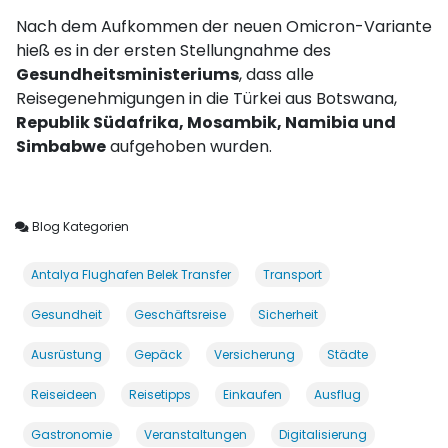
Nach dem Aufkommen der neuen Omicron-Variante
hieß es in der ersten Stellungnahme des
Gesundheitsministeriums
, dass alle
Reisegenehmigungen in die Türkei aus Botswana,
Republik Südafrika, Mosambik, Namibia und
Simbabwe
aufgehoben wurden.
Blog Kategorien
Antalya Flughafen Belek Transfer
Transport
Gesundheit
Geschäftsreise
Sicherheit
Ausrüstung
Gepäck
Versicherung
Städte
Reiseideen
Reisetipps
Einkaufen
Ausflug
Gastronomie
Veranstaltungen
Digitalisierung