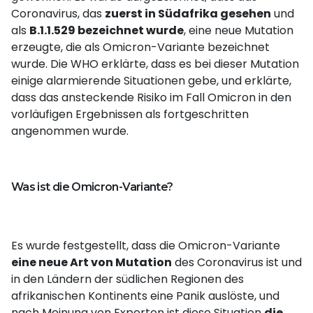
Coronavirus, das
zuerst in Südafrika gesehen
und
als
B.1.1.529 bezeichnet wurde
, eine neue Mutation
erzeugte, die als Omicron-Variante bezeichnet
wurde. Die WHO erklärte, dass es bei dieser Mutation
einige alarmierende Situationen gebe, und erklärte,
dass das ansteckende Risiko im Fall Omicron in den
vorläufigen Ergebnissen als fortgeschritten
angenommen wurde.
Was ist die Omicron-Variante?
Es wurde festgestellt, dass die Omicron-Variante
eine neue Art von Mutation
des Coronavirus ist und
in den Ländern der südlichen Regionen des
afrikanischen Kontinents eine Panik auslöste, und
nach Meinung von Experten ist diese Situation
die