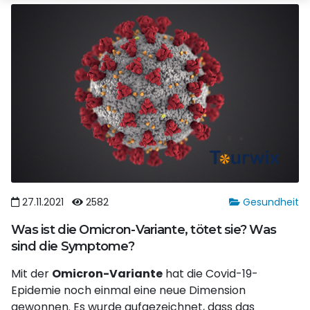
27.11.2021
2582
Gesundheit
Was ist die Omicron-Variante, tötet sie? Was
sind die Symptome?
Mit der
Omicron-Variante
hat die Covid-19-
Epidemie noch einmal eine neue Dimension
gewonnen. Es wurde aufgezeichnet, dass das