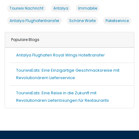
Tourwix Nachricht
Antalya
Immobilie
Antalya Flughafentransfer
Schöne Worte
Paketservice
Populare Blogs
Antalya Flughafen Royal Wings Hoteltransfer
TourwixEats: Eine Einzigartige Geschmacksreise mit
Revolutionärem Lieferservice
TourwixEats: Eine Reise in die Zukunft mit
Revolutionären Lieferlösungen für Restaurants